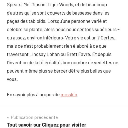
Spears, Mel Gibson, Tiger Woods, et de beaucoup
d’autres qui se sont couverts de bassesse dans les
pages des tabloïds. Lorsqu’une personne varié et
célèbre se plante, alors nous nous sentons supérieurs –
ou assez, environ inférieurs. Votre vie est un ? Certes,
mais ce n’est probablement rien élaboré à ce que
traversent Lindsay Lohan ou Brett Favre. Et depuis
l’invention de la téléréalité, bon nombre de vedettes ne
peuvent même plus se bercer d’être plus belles que
vous.
En savoir plus à propos de
mrsskin
Navigation
Publication précédente
Tout savoir sur Cliquez pour visiter