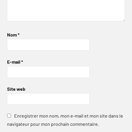
Nom
*
E-mail
*
Site web
Enregistrer mon nom, mon e-mail et mon site dans le
navigateur pour mon prochain commentaire.