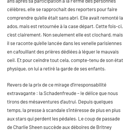
ans après sa participation à la Ferme des personnes
célèbres, elle se rapprochait des reporters pour faire
comprendre qu’elle était sans abri. Elle avait remonté la
ados, mais est retournée à la case départ. Cette fois-ci,
c’est clairement. Non seulement elle est clochard, mais
il se raconte qu’elle lancée dans les venelle parisiennes
en cafouillant des prières dédiées à léguer le mauvais
oeil. Et pour ceindre tout cela, compte-tenu de son état
physique, on lui a retiré la garde de ses enfants.
Revers de la prix de ce mirage d’irresponsabilité
extravagante : la Schadenfreude – le délice que nous
tirons des mésaventures d’autrui. Depuis quelques
temps, la presse à scandale s’intéresse de plus en plus
aux stars qui perdent les pédales. Le coup de passade
de Charlie Sheen succède aux déboires de Britney