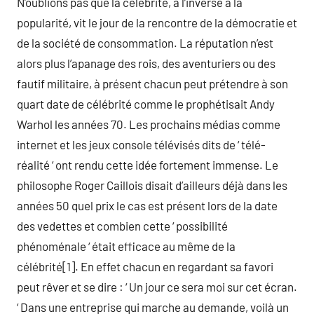
N’oublions pas que la célébrité, à l’inverse à la
popularité, vit le jour de la rencontre de la démocratie et
de la société de consommation. La réputation n’est
alors plus l’apanage des rois, des aventuriers ou des
fautif militaire, à présent chacun peut prétendre à son
quart date de célébrité comme le prophétisait Andy
Warhol les années 70. Les prochains médias comme
internet et les jeux console télévisés dits de ‘ télé-
réalité ‘ ont rendu cette idée fortement immense. Le
philosophe Roger Caillois disait d’ailleurs déjà dans les
années 50 quel prix le cas est présent lors de la date
des vedettes et combien cette ‘ possibilité
phénoménale ‘ était efficace au même de la
célébrité[1]. En effet chacun en regardant sa favori
peut rêver et se dire : ‘ Un jour ce sera moi sur cet écran.
‘ Dans une entreprise qui marche au demande, voilà un