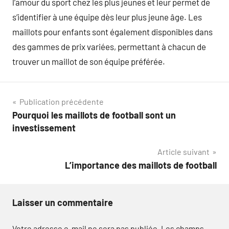
l’amour du sport chez les plus jeunes et leur permet de
s’identifier à une équipe dès leur plus jeune âge. Les
maillots pour enfants sont également disponibles dans
des gammes de prix variées, permettant à chacun de
trouver un maillot de son équipe préférée.
Navigation
Publication précédente
Pourquoi les maillots de football sont un
de
investissement
l’article
Article suivant
L’importance des maillots de football
Laisser un commentaire
Votre adresse e-mail ne sera pas publiée.
Les champs