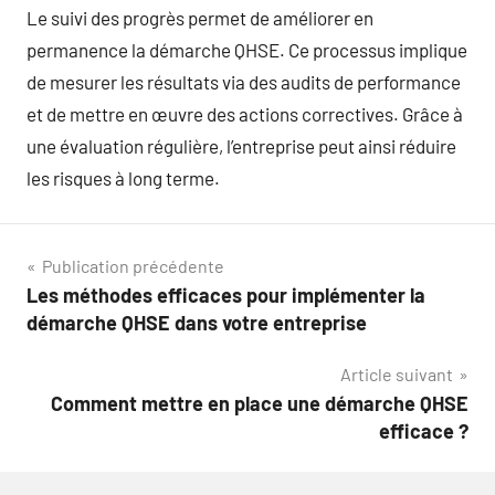
Le suivi des progrès permet de améliorer en
permanence la démarche QHSE. Ce processus implique
de mesurer les résultats via des audits de performance
et de mettre en œuvre des actions correctives. Grâce à
une évaluation régulière, l’entreprise peut ainsi réduire
les risques à long terme.
Navigation
Publication précédente
Les méthodes efficaces pour implémenter la
de
démarche QHSE dans votre entreprise
l’article
Article suivant
Comment mettre en place une démarche QHSE
efficace ?