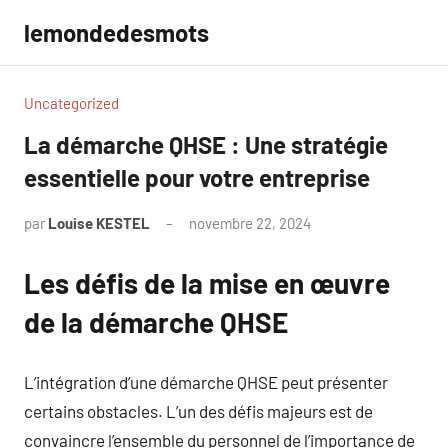
Aller
lemondedesmots
au
contenu
Uncategorized
La démarche QHSE : Une stratégie
essentielle pour votre entreprise
par
Louise KESTEL
novembre 22, 2024
Aucun
commentaire
Les défis de la mise en œuvre
de la démarche QHSE
L’intégration d’une démarche QHSE peut présenter
certains obstacles. L’un des défis majeurs est de
convaincre l’ensemble du personnel de l’importance de