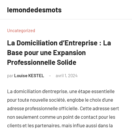
Aller
lemondedesmots
au
contenu
Uncategorized
La Domiciliation d’Entreprise : La
Base pour une Expansion
Professionnelle Solide
par
Louise KESTEL
avril 1, 2024
Aucun
commentaire
La domiciliation d’entreprise, une étape essentielle
pour toute nouvelle société, englobe le choix d’une
adresse professionnelle officielle. Cette adresse sert
non seulement comme un point de contact pour les
clients et les partenaires, mais influe aussi dans la