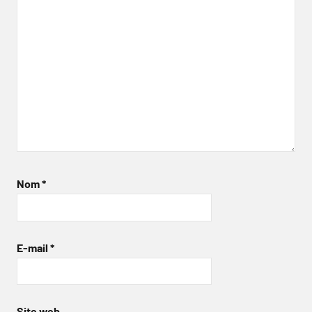
Nom
*
E-mail
*
Site web