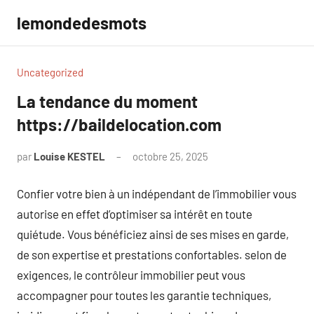
Aller
lemondedesmots
au
contenu
Uncategorized
La tendance du moment
https://baildelocation.com
par
Louise KESTEL
octobre 25, 2025
Aucun
commentaire
Confier votre bien à un indépendant de l’immobilier vous
autorise en effet d’optimiser sa intérêt en toute
quiétude. Vous bénéficiez ainsi de ses mises en garde,
de son expertise et prestations confortables. selon de
exigences, le contrôleur immobilier peut vous
accompagner pour toutes les garantie techniques,