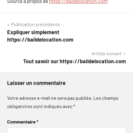
Source à propos de
https://baildelocation.com
Navigation
Publication précédente
Expliquer simplement
de
https://baildelocation.com
l’article
Article suivant
Tout savoir sur https://baildelocation.com
Laisser un commentaire
Votre adresse e-mail ne sera pas publiée.
Les champs
obligatoires sont indiqués avec
*
Commentaire
*