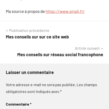
Ma source à propos de
https://www.smail.fr/
Navigation
Publication précédente
Mes conseils sur sur ce site web
de
Article suivant
l’article
Mes conseils sur réseau social francophone
Laisser un commentaire
Votre adresse e-mail ne sera pas publiée.
Les champs
obligatoires sont indiqués avec
*
Commentaire
*