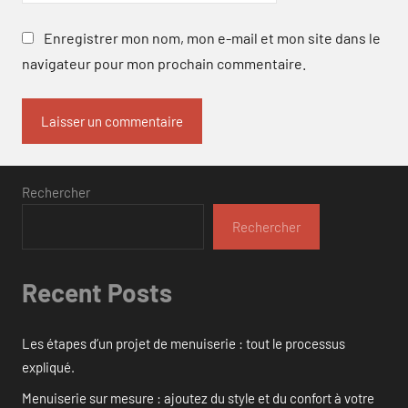
Enregistrer mon nom, mon e-mail et mon site dans le
navigateur pour mon prochain commentaire.
Rechercher
Rechercher
Recent Posts
Les étapes d’un projet de menuiserie : tout le processus
expliqué.
Menuiserie sur mesure : ajoutez du style et du confort à votre