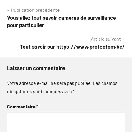
Navigation
Publication précédente
Vous allez tout savoir caméras de surveillance
de
pour particulier
l’article
Article suivant
Tout savoir sur https://www.protectom.be/
Laisser un commentaire
Votre adresse e-mail ne sera pas publiée.
Les champs
obligatoires sont indiqués avec
*
Commentaire
*