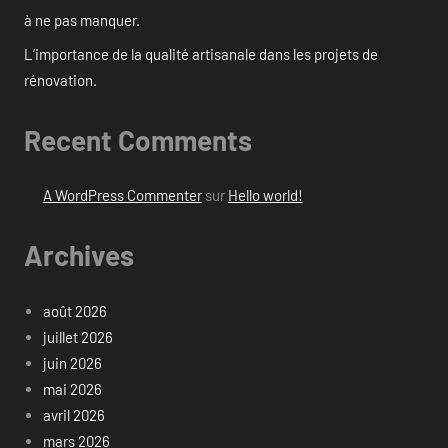
à ne pas manquer.
L’importance de la qualité artisanale dans les projets de
rénovation.
Recent Comments
A WordPress Commenter
sur
Hello world!
Archives
août 2026
juillet 2026
juin 2026
mai 2026
avril 2026
mars 2026