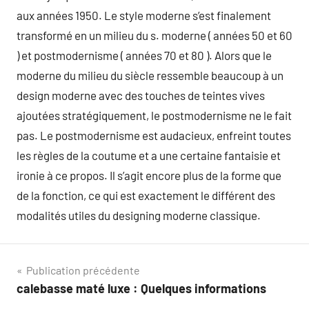
aux années 1950. Le style moderne s’est finalement
transformé en un milieu du s. moderne ( années 50 et 60
) et postmodernisme ( années 70 et 80 ). Alors que le
moderne du milieu du siècle ressemble beaucoup à un
design moderne avec des touches de teintes vives
ajoutées stratégiquement, le postmodernisme ne le fait
pas. Le postmodernisme est audacieux, enfreint toutes
les règles de la coutume et a une certaine fantaisie et
ironie à ce propos. Il s’agit encore plus de la forme que
de la fonction, ce qui est exactement le différent des
modalités utiles du designing moderne classique.
Navigation
Publication précédente
calebasse maté luxe : Quelques informations
de