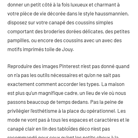
donner un petit côté à la fois luxueux et charmant à
votre pièce de vie décorée dans le style haussmannien,
disposez sur votre canapé des coussins simples
comportant des broderies dorées délicates, des petites
pampilles, ou encore des coussins avec un avec des
motifs imprimés toile de Jouy.
Reproduire des images Pinterest n’est pas donné quand
on n’a pas les outils nécessaires et qu’on ne sait pas
exactement comment accorder les types. La maison
est plus qu’un magnifique cadre, un lieu de vie où nous
passons beaucoup de temps dedans. Pas la peine de
privilégier l’esthétisme à la place du opérationnel. Les
mode ne vont pas à tous les espaces et caractères et le
canapé clair en lin des tabloïdes déco n’est pas
recommandé pour ceux qu’ont les petits choux à la