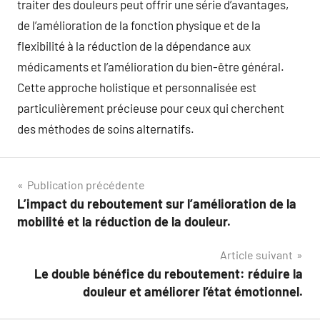
traiter des douleurs peut offrir une série d’avantages,
de l’amélioration de la fonction physique et de la
flexibilité à la réduction de la dépendance aux
médicaments et l’amélioration du bien-être général.
Cette approche holistique et personnalisée est
particulièrement précieuse pour ceux qui cherchent
des méthodes de soins alternatifs.
Navigation
Publication précédente
L’impact du reboutement sur l’amélioration de la
de
mobilité et la réduction de la douleur.
l’article
Article suivant
Le double bénéfice du reboutement: réduire la
douleur et améliorer l’état émotionnel.