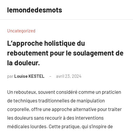
Aller
lemondedesmots
au
contenu
Uncategorized
L’approche holistique du
reboutement pour le soulagement de
la douleur.
par
Louise KESTEL
avril 23, 2024
Aucun
commentaire
Un rebouteux, souvent considéré comme un praticien
de techniques traditionnelles de manipulation
corporelle, offre une approche alternative pour traiter
les douleurs sans recourir à des interventions
médicales lourdes. Cette pratique, qui s’inspire de