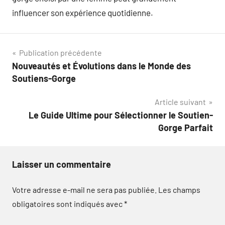
influencer son expérience quotidienne.
Navigation
Publication précédente
Nouveautés et Évolutions dans le Monde des
de
Soutiens-Gorge
l’article
Article suivant
Le Guide Ultime pour Sélectionner le Soutien-
Gorge Parfait
Laisser un commentaire
Votre adresse e-mail ne sera pas publiée.
Les champs
obligatoires sont indiqués avec
*