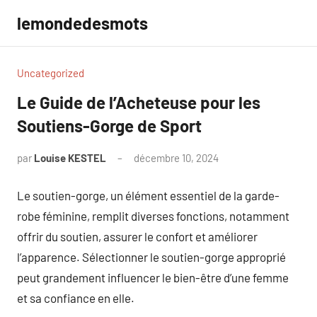
Aller
lemondedesmots
au
contenu
Uncategorized
Le Guide de l’Acheteuse pour les
Soutiens-Gorge de Sport
par
Louise KESTEL
décembre 10, 2024
Aucun
commentaire
Le soutien-gorge, un élément essentiel de la garde-
robe féminine, remplit diverses fonctions, notamment
offrir du soutien, assurer le confort et améliorer
l’apparence. Sélectionner le soutien-gorge approprié
peut grandement influencer le bien-être d’une femme
et sa confiance en elle.