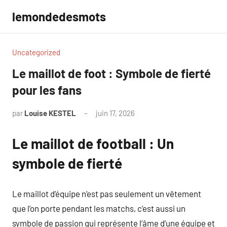
Aller
lemondedesmots
au
contenu
Uncategorized
Le maillot de foot : Symbole de fierté
pour les fans
par
Louise KESTEL
juin 17, 2026
Aucun
commentaire
Le maillot de football : Un
symbole de fierté
Le maillot d’équipe n’est pas seulement un vêtement
que l’on porte pendant les matchs, c’est aussi un
symbole de passion qui représente l’âme d’une équipe et