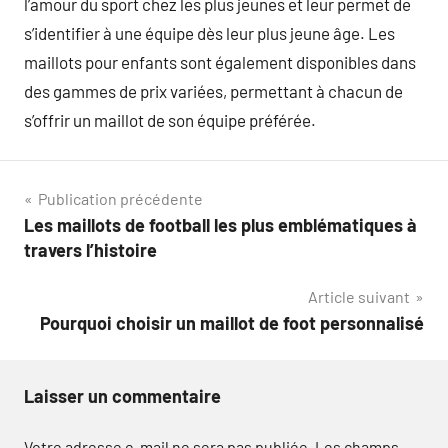
l’amour du sport chez les plus jeunes et leur permet de
s’identifier à une équipe dès leur plus jeune âge. Les
maillots pour enfants sont également disponibles dans
des gammes de prix variées, permettant à chacun de
s’offrir un maillot de son équipe préférée.
Navigation
Publication précédente
Les maillots de football les plus emblématiques à
de
travers l’histoire
l’article
Article suivant
Pourquoi choisir un maillot de foot personnalisé
Laisser un commentaire
Votre adresse e-mail ne sera pas publiée.
Les champs