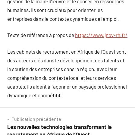
gestion de la main-d’œuvre et le conseil en ressources
humaines. Ils sont cruciaux pour orienter les
entreprises dans le contexte dynamique de l’emploi.
Texte de référence à propos de
https://www.jnov-rh.fr/
Les cabinets de recrutement en Afrique de l’Ouest sont
des acteurs clés dans le développement des talents et
le soutien des entreprises dans la région. Avec leur
compréhension du contexte local et leurs services
adaptés, ils aident à façonner un paysage professionnel
dynamique et compétitif.
Navigation
Publication précédente
Les nouvelles technologies transformant le
de
recrutement en Afrique de l’Ouest.