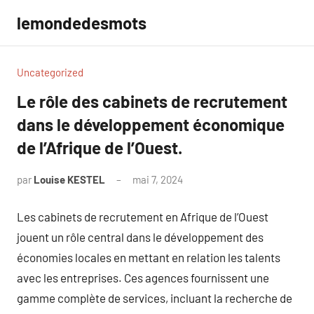
Aller
lemondedesmots
au
contenu
Uncategorized
Le rôle des cabinets de recrutement
dans le développement économique
de l’Afrique de l’Ouest.
par
Louise KESTEL
mai 7, 2024
Aucun
commentaire
Les cabinets de recrutement en Afrique de l’Ouest
jouent un rôle central dans le développement des
économies locales en mettant en relation les talents
avec les entreprises. Ces agences fournissent une
gamme complète de services, incluant la recherche de