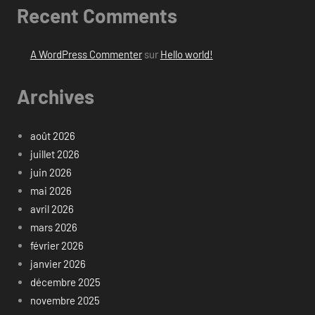
Recent Comments
A WordPress Commenter
sur
Hello world!
Archives
août 2026
juillet 2026
juin 2026
mai 2026
avril 2026
mars 2026
février 2026
janvier 2026
décembre 2025
novembre 2025