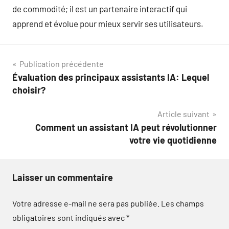
de commodité; il est un partenaire interactif qui
apprend et évolue pour mieux servir ses utilisateurs.
Navigation
Publication précédente
Évaluation des principaux assistants IA: Lequel
de
choisir?
l’article
Article suivant
Comment un assistant IA peut révolutionner
votre vie quotidienne
Laisser un commentaire
Votre adresse e-mail ne sera pas publiée.
Les champs
obligatoires sont indiqués avec
*