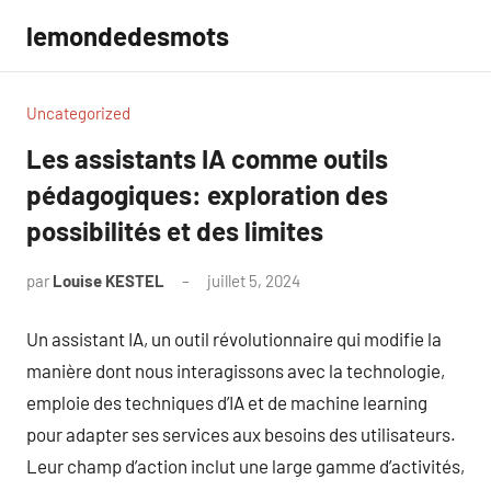
Aller
lemondedesmots
au
contenu
Uncategorized
Les assistants IA comme outils
pédagogiques: exploration des
possibilités et des limites
par
Louise KESTEL
juillet 5, 2024
Aucun
commentaire
Un assistant IA, un outil révolutionnaire qui modifie la
manière dont nous interagissons avec la technologie,
emploie des techniques d’IA et de machine learning
pour adapter ses services aux besoins des utilisateurs.
Leur champ d’action inclut une large gamme d’activités,