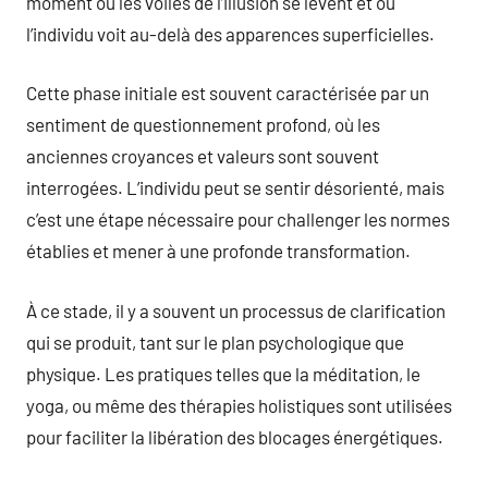
moment où les voiles de l’illusion se lèvent et où
l’individu voit au-delà des apparences superficielles.
Cette phase initiale est souvent caractérisée par un
sentiment de questionnement profond, où les
anciennes croyances et valeurs sont souvent
interrogées. L’individu peut se sentir désorienté, mais
c’est une étape nécessaire pour challenger les normes
établies et mener à une profonde transformation.
À ce stade, il y a souvent un processus de clarification
qui se produit, tant sur le plan psychologique que
physique. Les pratiques telles que la méditation, le
yoga, ou même des thérapies holistiques sont utilisées
pour faciliter la libération des blocages énergétiques.