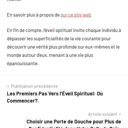
En savoir plus à propos de
sur ce site web
En fin de compte, l’éveil spirituel invite chaque individu à
dépasser les superficialités de la vie courante pour
découvrir une vérité plus profonde sur eux-mêmes et le
monde autour d’eux, menant à une vie plus
épanouissante.
Navigation
Publication précédente
Les Premiers Pas Vers l’Éveil Spirituel: Où
de
Commencer?.
l’article
Article suivant
Choisir une Porte de Douche pour Plus de