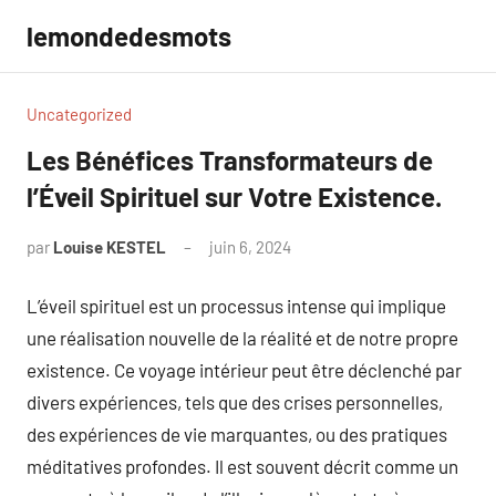
Aller
lemondedesmots
au
contenu
Uncategorized
Les Bénéfices Transformateurs de
l’Éveil Spirituel sur Votre Existence.
par
Louise KESTEL
juin 6, 2024
Aucun
commentaire
L’éveil spirituel est un processus intense qui implique
une réalisation nouvelle de la réalité et de notre propre
existence. Ce voyage intérieur peut être déclenché par
divers expériences, tels que des crises personnelles,
des expériences de vie marquantes, ou des pratiques
méditatives profondes. Il est souvent décrit comme un