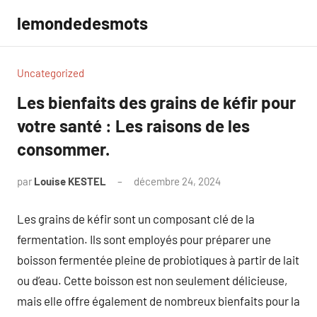
Aller
lemondedesmots
au
contenu
Uncategorized
Les bienfaits des grains de kéfir pour
votre santé : Les raisons de les
consommer.
par
Louise KESTEL
décembre 24, 2024
Aucun
commentaire
Les grains de kéfir sont un composant clé de la
fermentation. Ils sont employés pour préparer une
boisson fermentée pleine de probiotiques à partir de lait
ou d’eau. Cette boisson est non seulement délicieuse,
mais elle offre également de nombreux bienfaits pour la