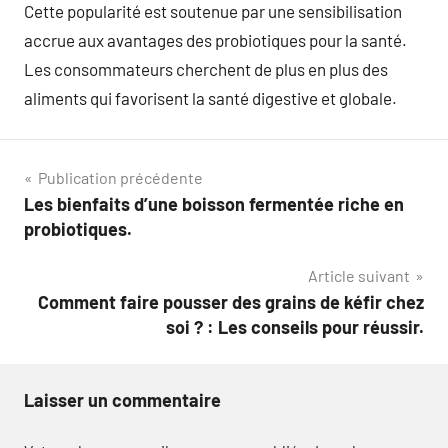
Cette popularité est soutenue par une sensibilisation
accrue aux avantages des probiotiques pour la santé.
Les consommateurs cherchent de plus en plus des
aliments qui favorisent la santé digestive et globale.
Navigation
Publication précédente
Les bienfaits d’une boisson fermentée riche en
de
probiotiques.
l’article
Article suivant
Comment faire pousser des grains de kéfir chez
soi ? : Les conseils pour réussir.
Laisser un commentaire