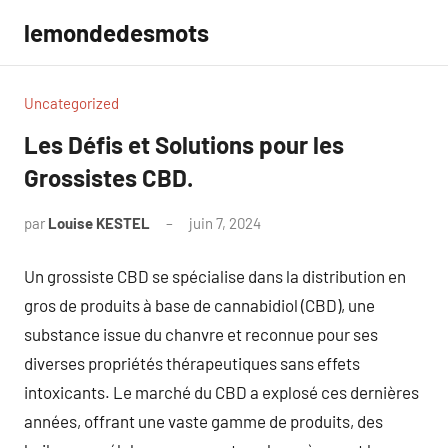
Aller
lemondedesmots
au
contenu
Uncategorized
Les Défis et Solutions pour les
Grossistes CBD.
par
Louise KESTEL
juin 7, 2024
Aucun
commentaire
Un grossiste CBD se spécialise dans la distribution en
gros de produits à base de cannabidiol (CBD), une
substance issue du chanvre et reconnue pour ses
diverses propriétés thérapeutiques sans effets
intoxicants. Le marché du CBD a explosé ces dernières
années, offrant une vaste gamme de produits, des