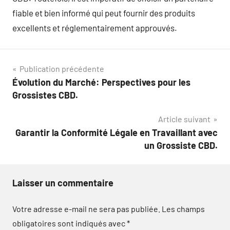
fiable et bien informé qui peut fournir des produits
excellents et réglementairement approuvés.
Navigation
Publication précédente
Évolution du Marché: Perspectives pour les
de
Grossistes CBD.
l’article
Article suivant
Garantir la Conformité Légale en Travaillant avec
un Grossiste CBD.
Laisser un commentaire
Votre adresse e-mail ne sera pas publiée.
Les champs
obligatoires sont indiqués avec
*