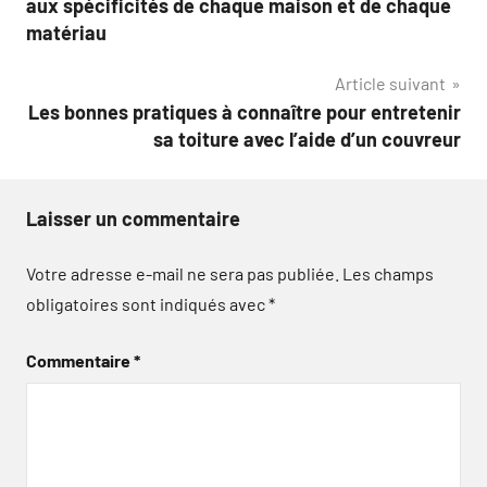
aux spécificités de chaque maison et de chaque
l’article
matériau
Article suivant
Les bonnes pratiques à connaître pour entretenir
sa toiture avec l’aide d’un couvreur
Laisser un commentaire
Votre adresse e-mail ne sera pas publiée.
Les champs
obligatoires sont indiqués avec
*
Commentaire
*