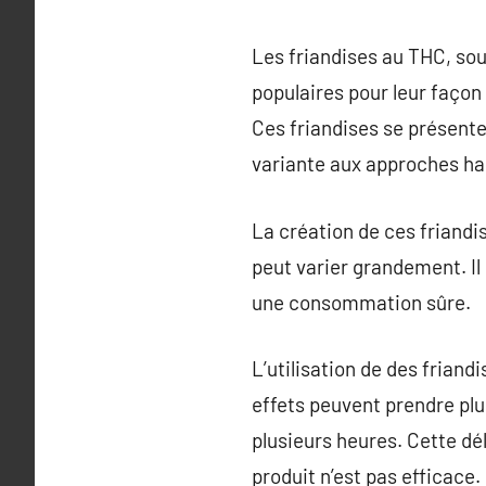
Les friandises au THC, s
populaires pour leur faço
Ces friandises se présente
variante aux approches hab
La création de ces friandi
peut varier grandement. Il
une consommation sûre.
L’utilisation de des frian
effets peuvent prendre pl
plusieurs heures. Cette dé
produit n’est pas efficace.