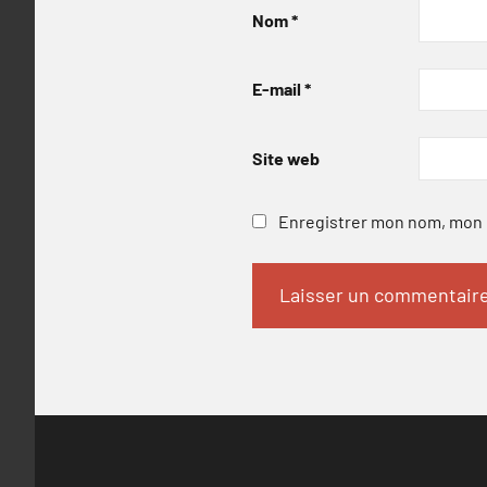
Nom
*
E-mail
*
Site web
Enregistrer mon nom, mon e