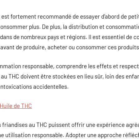
il est fortement recommandé de essayer d’abord de petit
consommer plus. De plus, la distribution et consommati
dans de nombreux pays et régions. Il est essentiel de 
 avant de produire, acheter ou consommer ces produits
mation responsable, comprendre les effets et respecter
 au THC doivent être stockées en lieu sûr, loin des enfa
 intoxications accidentelles.
Huile de THC
s friandises au THC puissent offrir une expérience agréa
ne utilisation responsable. Adopter une approche réfléch