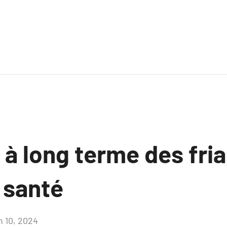
 à long terme des fri
 santé
n 10, 2024
Aucun