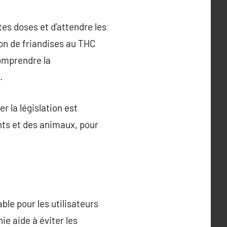
es doses et d’attendre les
on de friandises au THC
comprendre la
.
 la législation est
nts et des animaux, pour
ble pour les utilisateurs
ie aide à éviter les