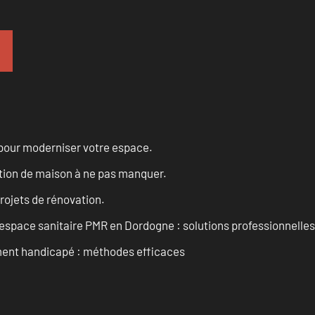
 pour moderniser votre espace.
tion de maison à ne pas manquer.
projets de rénovation.
space sanitaire PMR en Dordogne : solutions professionnelles
ment handicapé : méthodes efficaces