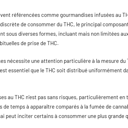
commentaire
ouvent référencées comme gourmandises infusées au T
n discrète de consommer du THC, le principal composant
nt sous diverses formes, incluant mais non limitées aux
ituelles de prise de THC.
ses nécessite une attention particulière à la mesure du 
 est essentiel que le THC soit distribué uniformément da
dises au THC n’est pas sans risques, particulièrement e
us de temps à apparaître comparés à la fumée de cannab
lai peut inciter certains à consommer une plus grande q