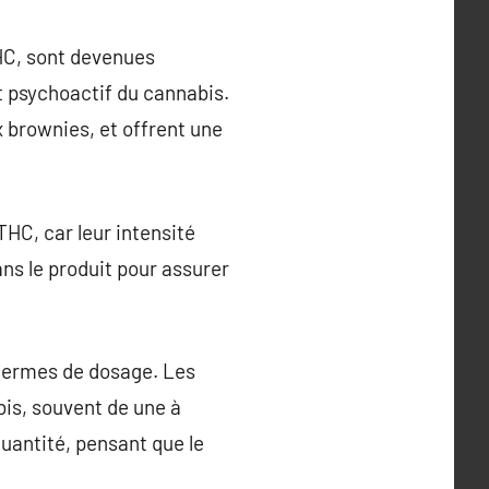
HC, sont devenues
 psychoactif du cannabis.
 brownies, et offrent une
THC, car leur intensité
ns le produit pour assurer
n termes de dosage. Les
is, souvent de une à
uantité, pensant que le