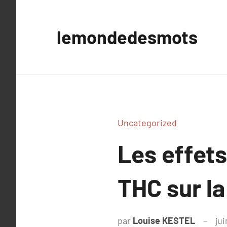
Aller
au
lemondedesmots
contenu
Uncategorized
Les effets
THC sur la
par
Louise KESTEL
jui