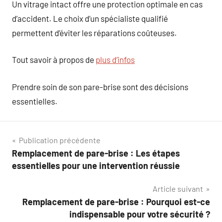
Un vitrage intact offre une protection optimale en cas
d’accident. Le choix d’un spécialiste qualifié
permettent d’éviter les réparations coûteuses.
Tout savoir à propos de
plus d’infos
Prendre soin de son pare-brise sont des décisions
essentielles.
Navigation
Publication précédente
Remplacement de pare-brise : Les étapes
de
essentielles pour une intervention réussie
l’article
Article suivant
Remplacement de pare-brise : Pourquoi est-ce
indispensable pour votre sécurité ?