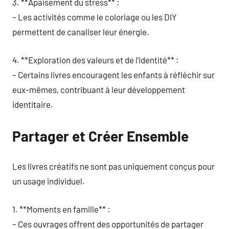
3. **Apaisement du stress** :
– Les activités comme le coloriage ou les DIY
permettent de canaliser leur énergie.
4. **Exploration des valeurs et de l’identité** :
– Certains livres encouragent les enfants à réfléchir sur
eux-mêmes, contribuant à leur développement
identitaire.
Partager et Créer Ensemble
Les livres créatifs ne sont pas uniquement conçus pour
un usage individuel.
1. **Moments en famille** :
– Ces ouvrages offrent des opportunités de partager