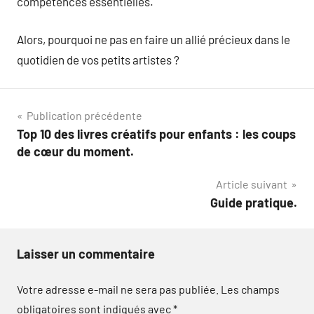
compétences essentielles.
Alors, pourquoi ne pas en faire un allié précieux dans le
quotidien de vos petits artistes ?
Navigation
Publication précédente
Top 10 des livres créatifs pour enfants : les coups
de
de cœur du moment.
l’article
Article suivant
Guide pratique.
Laisser un commentaire
Votre adresse e-mail ne sera pas publiée.
Les champs
obligatoires sont indiqués avec
*