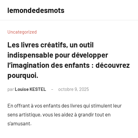
Aller
lemondedesmots
au
contenu
Uncategorized
Les livres créatifs, un outil
indispensable pour développer
l’imagination des enfants : découvrez
pourquoi.
par
Louise KESTEL
octobre 9, 2025
Aucun
commentaire
En offrant à vos enfants des livres qui stimulent leur
sens artistique, vous les aidez à grandir tout en
s’amusant.