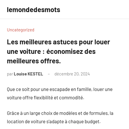
Aller
lemondedesmots
au
contenu
Uncategorized
Les meilleures astuces pour louer
une voiture : économisez des
meilleures offres.
par
Louise KESTEL
décembre 20, 2024
Aucun
commentaire
Que ce soit pour une escapade en famille, louer une
voiture offre flexibilité et commodité.
Grâce à un large choix de modèles et de formules, la
location de voiture s’adapte à chaque budget.