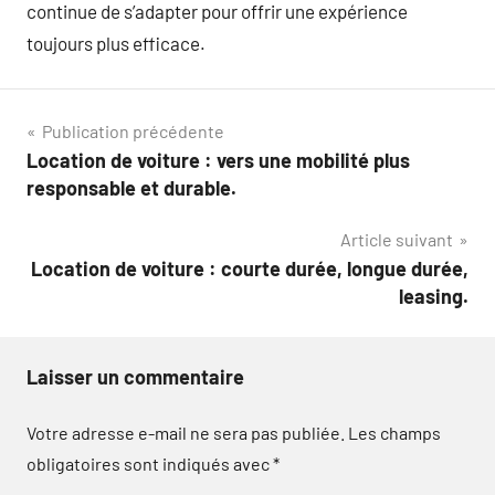
continue de s’adapter pour offrir une expérience
toujours plus efficace.
Navigation
Publication précédente
Location de voiture : vers une mobilité plus
de
responsable et durable.
l’article
Article suivant
Location de voiture : courte durée, longue durée,
leasing.
Laisser un commentaire
Votre adresse e-mail ne sera pas publiée.
Les champs
obligatoires sont indiqués avec
*