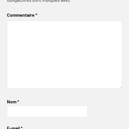
Commentaire
*
Nom
*
E-mail
*