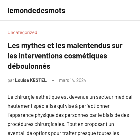
Aller
lemondedesmots
au
contenu
Uncategorized
Les mythes et les malentendus sur
les interventions cosmétiques
déboulonnés
par
Louise KESTEL
mars 14, 2024
Aucun
commentaire
La chirurgie esthétique est devenue un secteur médical
hautement spécialisé qui vise à perfectionner
l’apparence physique des personnes par le biais de des
procédures chirurgicales. Tout en proposant un
éventail de options pour traiter presque toutes les