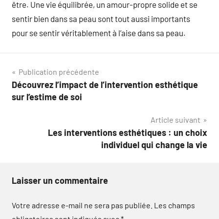
être. Une vie équilibrée, un amour-propre solide et se
sentir bien dans sa peau sont tout aussi importants
pour se sentir véritablement à l’aise dans sa peau.
Navigation
Publication précédente
Découvrez l’impact de l’intervention esthétique
de
sur l’estime de soi
l’article
Article suivant
Les interventions esthétiques : un choix
individuel qui change la vie
Laisser un commentaire
Votre adresse e-mail ne sera pas publiée.
Les champs
obligatoires sont indiqués avec
*