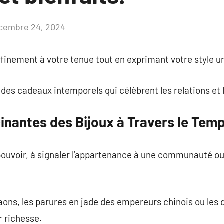
cembre 24, 2024
Aucun
commentaire
affinement à votre tenue tout en exprimant votre style u
 des cadeaux intemporels qui célèbrent les relations e
inantes des Bijoux à Travers le Tem
e pouvoir, à signaler l’appartenance à une communauté o
raons, les parures en jade des empereurs chinois ou les
r richesse.