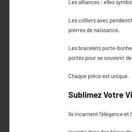
Les alliances : elles symbo
Les colliers avec pendenti
pierres de naissance.
Les bracelets porte-bonheu
portés pour se souvenir d
Chaque pièce est unique.
Sublimez Votre V
Ils incarnent l’élégance et 
Investir dans des bijoux de