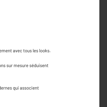
lement avec tous les looks.
tions sur mesure séduisent
odernes qui associent