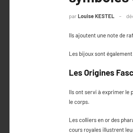
par
Louise KESTEL
dé
Ils ajoutent une note de r
Les bijoux sont également
Les Origines Fasc
Ils ont servi à exprimer l
le corps.
Les colliers en or des pha
cours royales illustrent leu