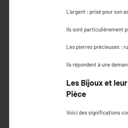
L’argent : prisé pour son a
Ils sont particulièrement p
Les pierres précieuses : 
Ils répondent à une demande
Les Bijoux et leu
Pièce
Voici des significations co