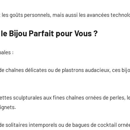
t les goûts personnels, mais aussi les avancées technol
e Bijou Parfait pour Vous ?
pales :
se de chaînes délicates ou de plastrons audacieux, ces bij
ttes sculpturales aux fines chaînes ornées de perles, l
ignets.
 de solitaires intemporels ou de bagues de cocktail ornée