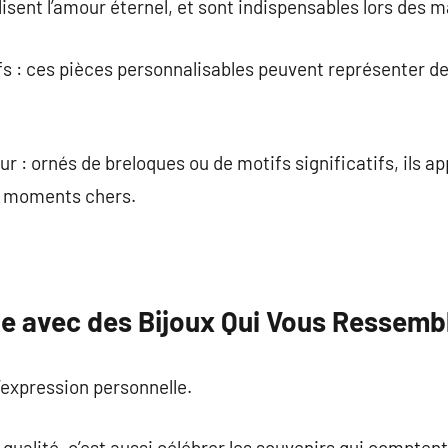
lisent l’amour éternel, et sont indispensables lors des 
fs : ces pièces personnalisables peuvent représenter d
r : ornés de breloques ou de motifs significatifs, ils a
e moments chers.
ie avec des Bijoux Qui Vous Ressemb
l’expression personnelle.
 qualité, c’est aussi célébrer les souvenirs qui comptent