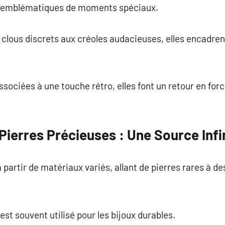
nt emblématiques de moments spéciaux.
s clous discrets aux créoles audacieuses, elles encadren
sociées à une touche rétro, elles font un retour en for
Pierres Précieuses : Une Source Infi
 partir de matériaux variés, allant de pierres rares à d
 est souvent utilisé pour les bijoux durables.