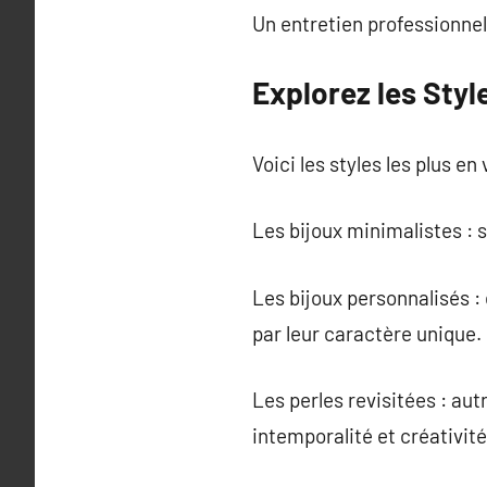
Un entretien professionne
Explorez les Sty
Voici les styles les plus e
Les bijoux minimalistes : 
Les bijoux personnalisés :
par leur caractère unique.
Les perles revisitées : au
intemporalité et créativité