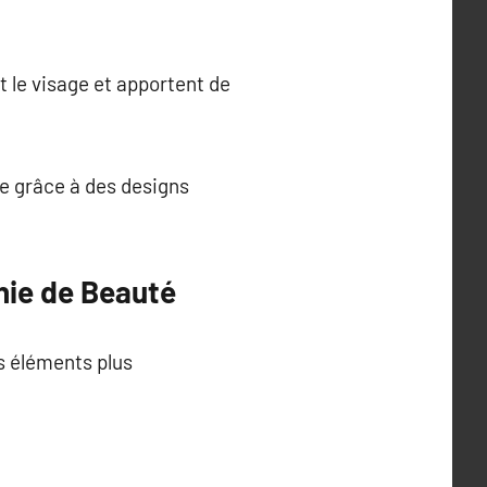
t le visage et apportent de
ce grâce à des designs
nie de Beauté
es éléments plus