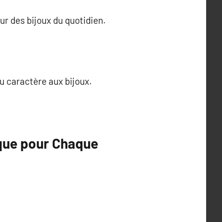
our des bijoux du quotidien.
u caractère aux bijoux.
ique pour Chaque