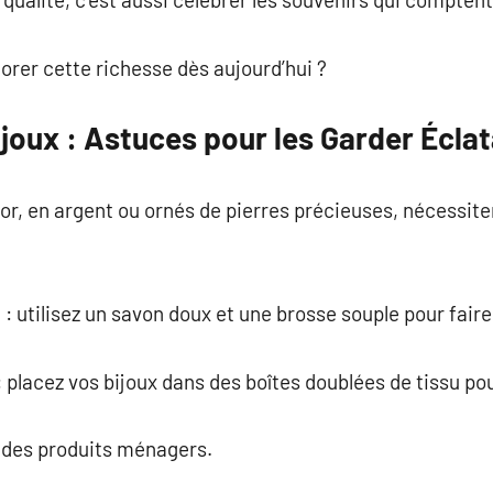
lorer cette richesse dès aujourd’hui ?
ijoux : Astuces pour les Garder Écla
n or, en argent ou ornés de pierres précieuses, nécessite
 utilisez un savon doux et une brosse souple pour faire b
placez vos bijoux dans des boîtes doublées de tissu pou
er des produits ménagers.