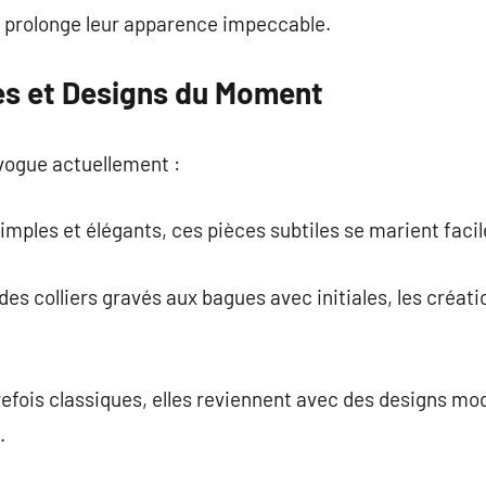
l prolonge leur apparence impeccable.
les et Designs du Moment
n vogue actuellement :
simples et élégants, ces pièces subtiles se marient faci
 des colliers gravés aux bagues avec initiales, les créa
trefois classiques, elles reviennent avec des designs m
.