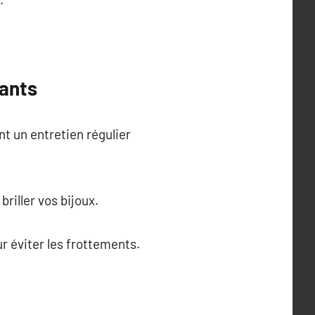
tants
nt un entretien régulier
riller vos bijoux.
r éviter les frottements.