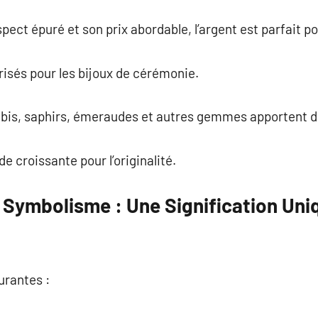
spect épuré et son prix abordable, l’argent est parfait p
risés pour les bijoux de cérémonie.
rubis, saphirs, émeraudes et autres gemmes apportent d
 croissante pour l’originalité.
r Symbolisme : Une Signification Un
urantes :