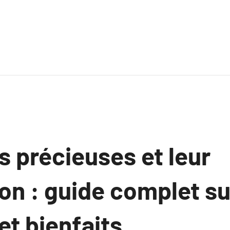
s précieuses et leur
ion : guide complet su
t bienfaits.