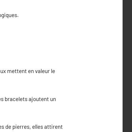
ogiques.
oux mettent en valeur le
es bracelets ajoutent un
s de pierres, elles attirent