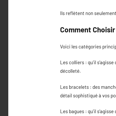
Ils reflètent non seulemen
Comment Choisir l
Voici les catégories princi
Les colliers : qu’il s’agis
décolleté.
Les bracelets : des manche
détail sophistiqué à vos po
Les bagues : qu’il s’agisse