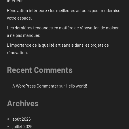
intérieur.
Rénovation intérieure : les meilleures astuces pour moderniser
votre espace.
Les dernières tendances en matière de rénovation de maison
à ne pas manquer.
L’importance de la qualité artisanale dans les projets de
rénovation.
Recent Comments
A WordPress Commenter
sur
Hello world!
Archives
août 2026
juillet 2026