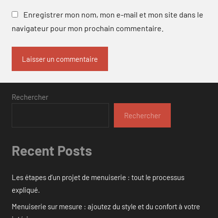
Enregistrer mon nom, mon e-mail et mon site dans le
navigateur pour mon prochain commentaire.
Rechercher
Rechercher
Recent Posts
Les étapes d’un projet de menuiserie : tout le processus
expliqué.
Menuiserie sur mesure : ajoutez du style et du confort à votre