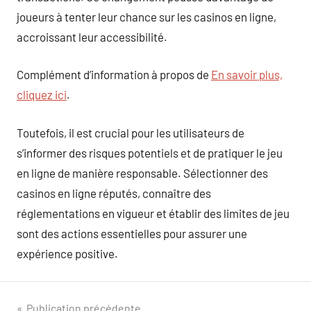
joueurs à tenter leur chance sur les casinos en ligne,
accroissant leur accessibilité.
Complément d’information à propos de
En savoir plus,
cliquez ici
.
Toutefois, il est crucial pour les utilisateurs de
s’informer des risques potentiels et de pratiquer le jeu
en ligne de manière responsable. Sélectionner des
casinos en ligne réputés, connaître des
réglementations en vigueur et établir des limites de jeu
sont des actions essentielles pour assurer une
expérience positive.
Publication précédente