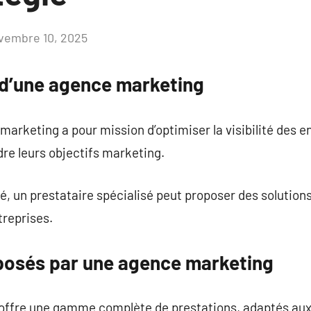
vembre 10, 2025
Aucun
commentaire
e d’une agence marketing
arketing a pour mission d’optimiser la visibilité des en
re leurs objectifs marketing.
ité, un prestataire spécialisé peut proposer des solutio
treprises.
posés par une agence marketing
 offre une gamme complète de prestations, adaptés aux