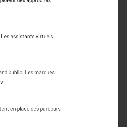
 Les assistants virtuels
rand public. Les marques
s.
tent en place des parcours