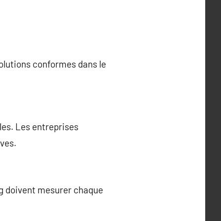
olutions conformes dans le
es. Les entreprises
ves.
ing doivent mesurer chaque