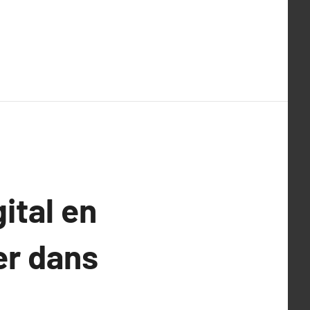
ital en
er dans