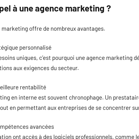
ppel à une agence marketing ?
e marketing offre de nombreux avantages.
égique personnalisé
soins uniques, c’est pourquoi une agence marketing dé
tions aux exigences du secteur.
illeure rentabilité
ing en interne est souvent chronophage. Un prestataire
out en permettant aux entreprises de se concentrer sur
 compétences avancées
ion ont accès à des logiciels professionnels, comme l