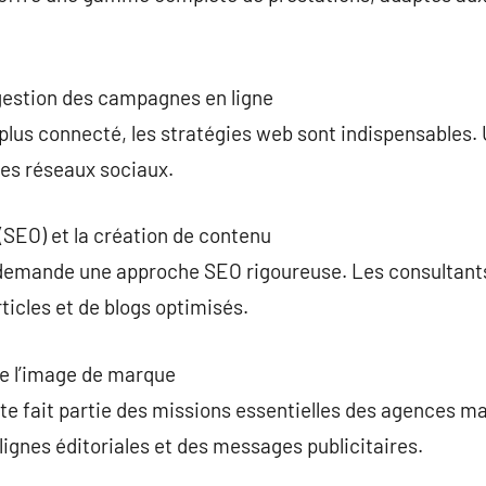
 gestion des campagnes en ligne
plus connecté, les stratégies web sont indispensables
 les réseaux sociaux.
(SEO) et la création de contenu
é demande une approche SEO rigoureuse. Les consultan
rticles et de blogs optimisés.
de l’image de marque
rte fait partie des missions essentielles des agences ma
lignes éditoriales et des messages publicitaires.