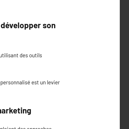
 développer son
ilisant des outils
personnalisé est un levier
marketing
loient des approches