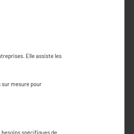
treprises. Elle assiste les
ns sur mesure pour
 besoins spécifiques de