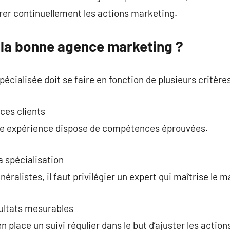
rer continuellement les actions marketing.
la bonne agence marketing ?
écialisée doit se faire en fonction de plusieurs critère
ces clients
de expérience dispose de compétences éprouvées.
a spécialisation
ralistes, il faut privilégier un expert qui maîtrise le m
sultats mesurables
n place un suivi régulier dans le but d’ajuster les action