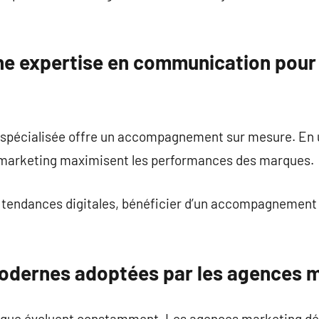
ne expertise en communication pour
 spécialisée offre un accompagnement sur mesure. En ut
 marketing maximisent les performances des marques.
s tendances digitales, bénéficier d’un accompagnement 
odernes adoptées par les agences 
ue évoluent constamment. Les agences marketing dép