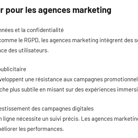
er pour les agences marketing
nées et la confidentialité
comme le RGPD, les agences marketing intègrent des s
ce des utilisateurs.
publicitaire
éveloppent une résistance aux campagnes promotionnell
che plus subtile en misant sur des expériences immersi
nvestissement des campagnes digitales
 en ligne nécessite un suivi précis. Les agences market
éliorer les performances.