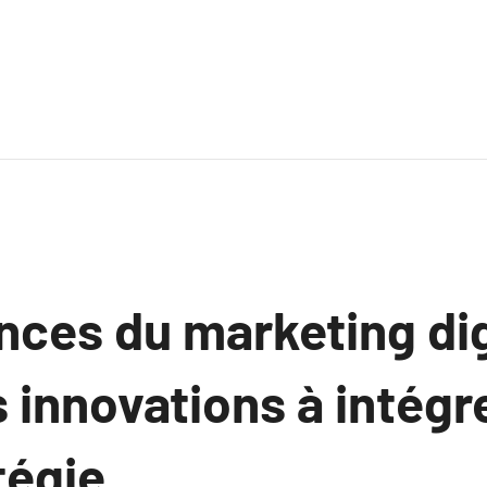
nces du marketing dig
 innovations à intégr
tégie