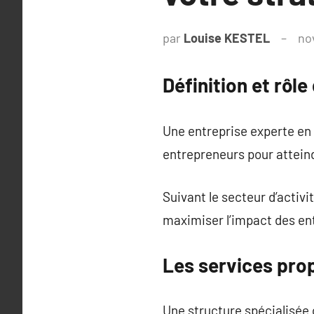
par
Louise KESTEL
no
Définition et rôl
Une entreprise experte en m
entrepreneurs pour atteind
Suivant le secteur d’activ
maximiser l’impact des en
Les services pro
Une structure spécialisée