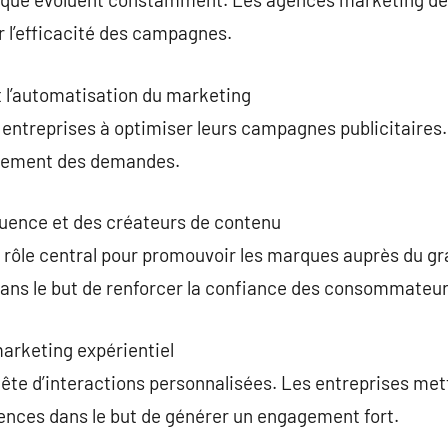
r l’efficacité des campagnes.
 et l’automatisation du marketing
les entreprises à optimiser leurs campagnes publicitaires.
itement des demandes.
luence et des créateurs de contenu
n rôle central pour promouvoir les marques auprès du g
 dans le but de renforcer la confiance des consommateur
marketing expérientiel
ête d’interactions personnalisées. Les entreprises met
rences dans le but de générer un engagement fort.