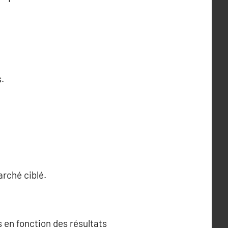
s.
arché ciblé.
s en fonction des résultats