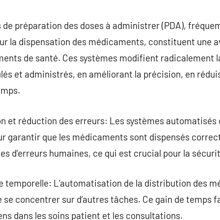
commentaire
 de préparation des doses à administrer (PDA), fréq
ur la dispensation des médicaments, constituent une 
ents de santé. Ces systèmes modifient radicalement la
 et administrés, en améliorant la précision, en réduis
emps.
on et réduction des erreurs: Les systèmes automatisés 
r garantir que les médicaments sont dispensés correct
es d’erreurs humaines, ce qui est crucial pour la sécuri
ce temporelle: L’automatisation de la distribution des
 se concentrer sur d’autres tâches. Ce gain de temps f
ns dans les soins patient et les consultations.