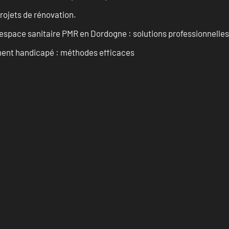
projets de rénovation.
space sanitaire PMR en Dordogne : solutions professionnelles
ment handicapé : méthodes efficaces