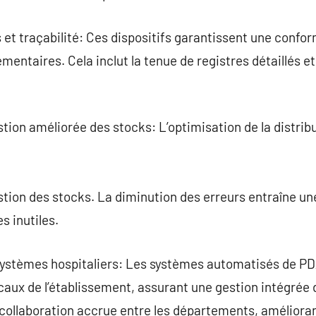
et traçabilité: Ces dispositifs garantissent une confo
mentaires. Cela inclut la tenue de registres détaillés e
stion améliorée des stocks: L’optimisation de la distr
estion des stocks. La diminution des erreurs entraîne un
s inutiles.
 systèmes hospitaliers: Les systèmes automatisés de P
aux de l’établissement, assurant une gestion intégrée 
 collaboration accrue entre les départements, améliorant