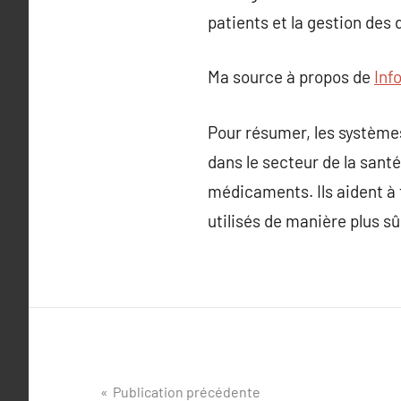
patients et la gestion des
Ma source à propos de
Inf
Pour résumer, les système
dans le secteur de la santé,
médicaments. Ils aident à 
utilisés de manière plus sû
Navigation
Publication précédente