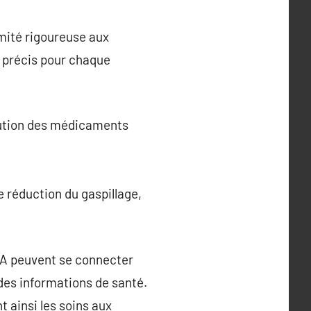
rmité rigoureuse aux
t précis pour chaque
ibution des médicaments
e réduction du gaspillage,
DA peuvent se connecter
des informations de santé.
 ainsi les soins aux