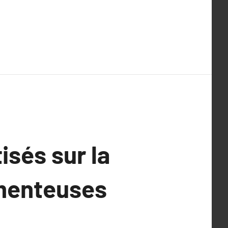
sés sur la
menteuses