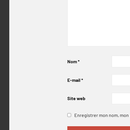
Nom
*
E-mail
*
Site web
Enregistrer mon nom, mon e