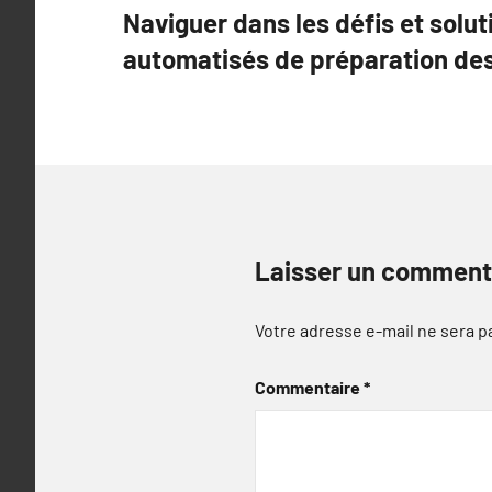
Naviguer dans les défis et solu
de
automatisés de préparation de
l’article
Laisser un comment
Votre adresse e-mail ne sera p
Commentaire
*