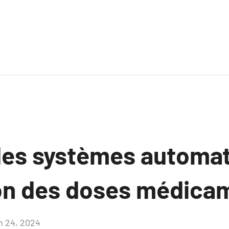
des systèmes automati
on des doses médica
in 24, 2024
Aucun