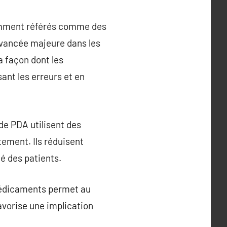
uemment référés comme des
avancée majeure dans les
 façon dont les
ant les erreurs et en
de PDA utilisent des
ement. Ils réduisent
té des patients.
 médicaments permet au
avorise une implication