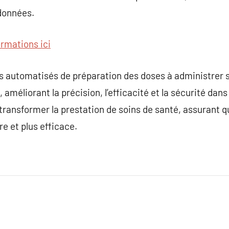
 données.
ormations ici
s automatisés de préparation des doses à administrer s
 améliorant la précision, l’efficacité et la sécurité dans
transformer la prestation de soins de santé, assurant
re et plus efficace.