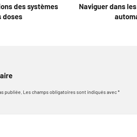
tions des systèmes
Naviguer dans les
s doses
automa
aire
as publiée.
Les champs obligatoires sont indiqués avec
*