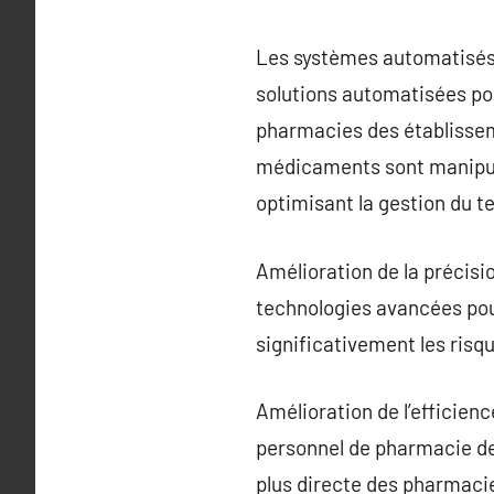
Les systèmes automatisés
solutions automatisées po
pharmacies des établissem
médicaments sont manipulés
optimisant la gestion du t
Amélioration de la précisi
technologies avancées pou
significativement les risqu
Amélioration de l’efficien
personnel de pharmacie de
plus directe des pharmacie