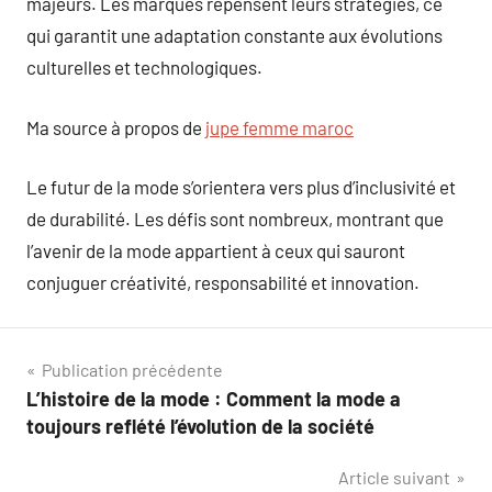
majeurs. Les marques repensent leurs stratégies, ce
qui garantit une adaptation constante aux évolutions
culturelles et technologiques.
Ma source à propos de
jupe femme maroc
Le futur de la mode s’orientera vers plus d’inclusivité et
de durabilité. Les défis sont nombreux, montrant que
l’avenir de la mode appartient à ceux qui sauront
conjuguer créativité, responsabilité et innovation.
Navigation
Publication précédente
L’histoire de la mode : Comment la mode a
de
toujours reflété l’évolution de la société
l’article
Article suivant