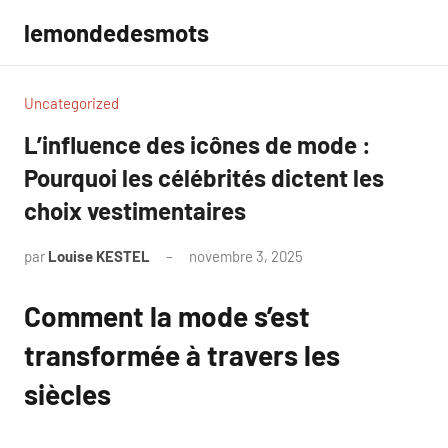
Aller
lemondedesmots
au
contenu
Uncategorized
L’influence des icônes de mode :
Pourquoi les célébrités dictent les
choix vestimentaires
par
Louise KESTEL
novembre 3, 2025
Aucun
commentaire
Comment la mode s’est
transformée à travers les
siècles