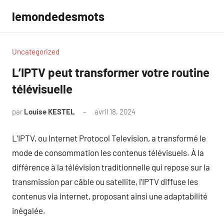
Aller
lemondedesmots
au
contenu
Uncategorized
L’IPTV peut transformer votre routine
télévisuelle
par
Louise KESTEL
avril 18, 2024
Aucun
commentaire
L’IPTV, ou Internet Protocol Television, a transformé le
mode de consommation les contenus télévisuels. À la
différence à la télévision traditionnelle qui repose sur la
transmission par câble ou satellite, l’IPTV diffuse les
contenus via internet, proposant ainsi une adaptabilité
inégalée.