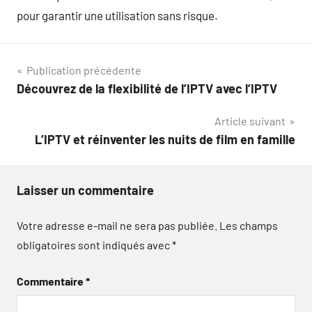
pour garantir une utilisation sans risque.
Navigation
Publication précédente
Découvrez de la flexibilité de l’IPTV avec l’IPTV
de
Article suivant
l’article
L’IPTV et réinventer les nuits de film en famille
Laisser un commentaire
Votre adresse e-mail ne sera pas publiée.
Les champs
obligatoires sont indiqués avec
*
Commentaire
*