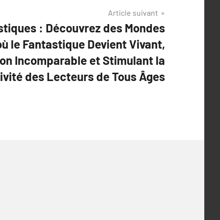
Article suivant
stiques : Découvrez des Mondes
où le Fantastique Devient Vivant,
ion Incomparable et Stimulant la
ivité des Lecteurs de Tous Âges