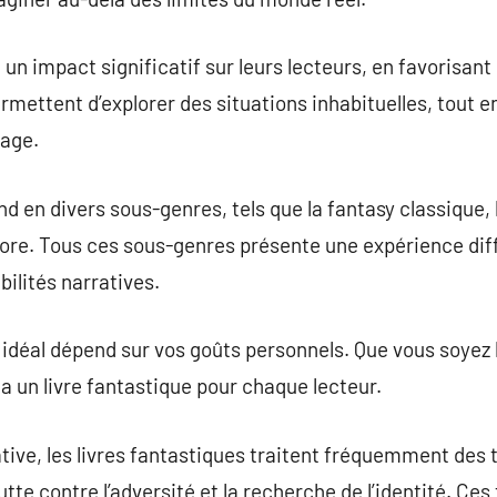
 un impact significatif sur leurs lecteurs, en favorisant 
permettent d’explorer des situations inhabituelles, tout 
age.
d en divers sous-genres, tels que la fantasy classique, l
ore. Tous ces sous-genres présente une expérience diffé
bilités narratives.
e idéal dépend sur vos goûts personnels. Que vous soyez 
y a un livre fantastique pour chaque lecteur.
tive, les livres fantastiques traitent fréquemment des t
 lutte contre l’adversité et la recherche de l’identité. C