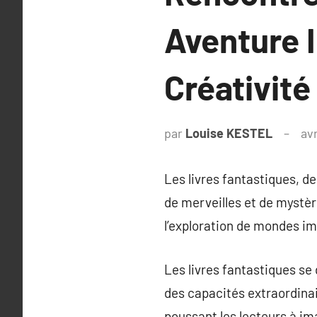
Aventure I
Créativit
par
Louise KESTEL
avr
Les livres fantastiques, 
de merveilles et de mystère
l’exploration de mondes im
Les livres fantastiques se
des capacités extraordinai
poussant les lecteurs à im