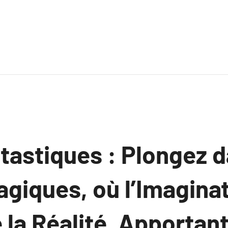
ntastiques : Plongez 
giques, où l’Imagina
la Réalité, Apportan