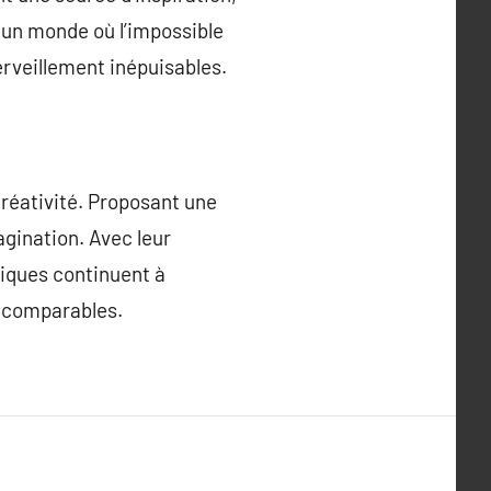
s un monde où l’impossible
erveillement inépuisables.
créativité. Proposant une
magination. Avec leur
tiques continuent à
incomparables.