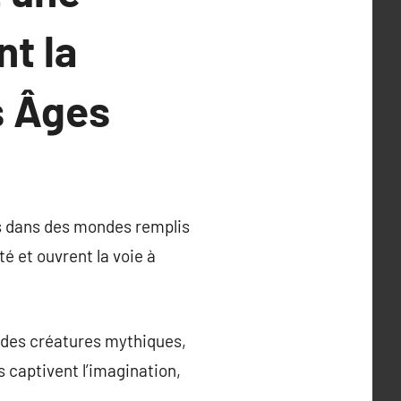
nt la
s Âges
rs dans des mondes remplis
té et ouvrent la voie à
t des créatures mythiques,
 captivent l’imagination,