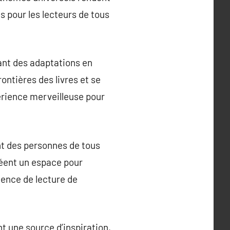
s pour les lecteurs de tous
rant des adaptations en
ntières des livres et se
périence merveilleuse pour
nt des personnes de tous
éent un espace pour
ience de lecture de
nt une source d’inspiration,