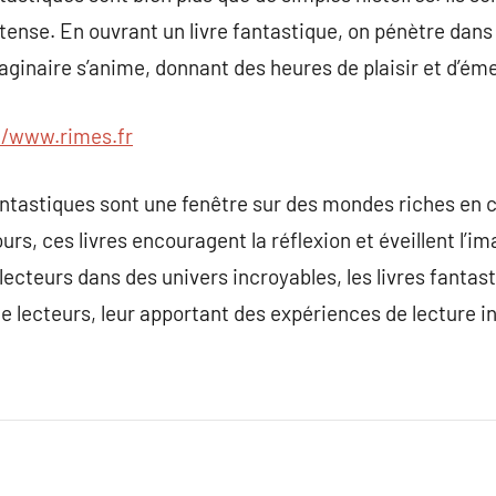
intense. En ouvrant un livre fantastique, on pénètre dan
maginaire s’anime, donnant des heures de plaisir et d’ém
//www.rimes.fr
fantastiques sont une fenêtre sur des mondes riches en 
jours, ces livres encouragent la réflexion et éveillent l’i
lecteurs dans des univers incroyables, les livres fantas
e lecteurs, leur apportant des expériences de lecture 