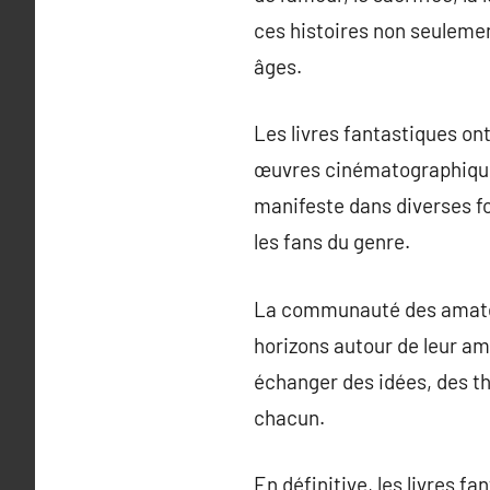
ces histoires non seulemen
âges.
Les livres fantastiques on
œuvres cinématographiques 
manifeste dans diverses fo
les fans du genre.
La communauté des amateur
horizons autour de leur 
échanger des idées, des thé
chacun.
En définitive, les livres f