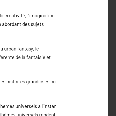
la créativité, l’imagination
en abordant des sujets
a urban fantasy, le
rente de la fantaisie et
les histoires grandioses ou
hèmes universels à l’instar
es thèmes universels rendent