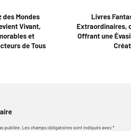
ez des Mondes
Livres Fanta
evient Vivant,
Extraordinaires, 
morables et
Offrant une Évas
ecteurs de Tous
Créat
aire
as publiée.
Les champs obligatoires sont indiqués avec
*