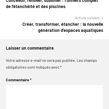
Concevoir, rénover, sublimer : l’univers complet
de
de l’étanchéité et des piscines
l’article
Article suivant
Créer, transformer, étancher : la nouvelle
génération d’espaces aquatiques
Laisser un commentaire
Votre adresse e-mail ne sera pas publiée.
Les champs
obligatoires sont indiqués avec
*
Commentaire
*