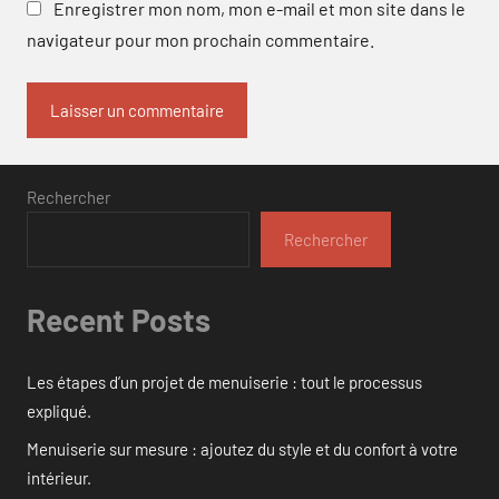
Enregistrer mon nom, mon e-mail et mon site dans le
navigateur pour mon prochain commentaire.
Rechercher
Rechercher
Recent Posts
Les étapes d’un projet de menuiserie : tout le processus
expliqué.
Menuiserie sur mesure : ajoutez du style et du confort à votre
intérieur.