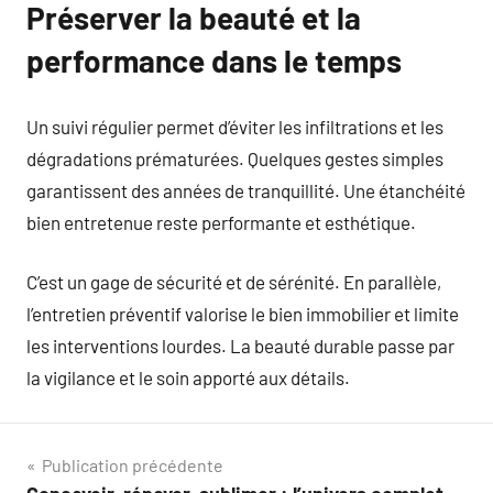
Préserver la beauté et la
performance dans le temps
Un suivi régulier permet d’éviter les infiltrations et les
dégradations prématurées. Quelques gestes simples
garantissent des années de tranquillité. Une étanchéité
bien entretenue reste performante et esthétique.
C’est un gage de sécurité et de sérénité. En parallèle,
l’entretien préventif valorise le bien immobilier et limite
les interventions lourdes. La beauté durable passe par
la vigilance et le soin apporté aux détails.
Navigation
Publication précédente