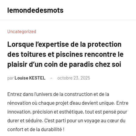
Aller
lemondedesmots
au
contenu
Uncategorized
Lorsque l’expertise de la protection
des toitures et piscines rencontre le
plaisir d’un coin de paradis chez soi
par
Louise KESTEL
octobre 23, 2025
Aucun
commentaire
Entrez dans l’univers de la construction et de la
rénovation où chaque projet d’eau devient unique. Entre
innovation, précision et esthétique, tout est pensé pour
durer et séduire. C’est parti pour un voyage au cœur du
confort et de la durabilité !