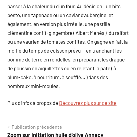
passer à la chaleur du d’un four. Au décision : un hits
pesto, une tapenade ou un caviar d’aubergine, et
également, en version plus irréelle, une pastille
clémentine confit-gingembre ( Albert Menès ), du raifort
ou une vaurien de tomates confites. On gagne en fait la
moitié du temps de cuisson prévu… en tranchant les
pomme de terre en rondelles, en préparant les drague
de poussin en aiguillettes ou en rejetant la pâte ( à
plum-cake, à nourriture, à soufflé… ) dans des
nombreux mini-moules.
Plus d’infos à propos de
Découvrez plus sur ce site
Navigation
Publication précédente
Zoom sur Initiation huile d’olive Annecy