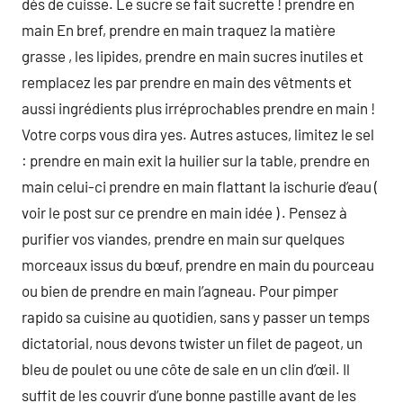
dés de cuisse. Le sucre se fait sucrette ! prendre en
main En bref, prendre en main traquez la matière
grasse , les lipides, prendre en main sucres inutiles et
remplacez les par prendre en main des vêtments et
aussi ingrédients plus irréprochables prendre en main !
Votre corps vous dira yes. Autres astuces, limitez le sel
: prendre en main exit la huilier sur la table, prendre en
main celui-ci prendre en main flattant la ischurie d’eau (
voir le post sur ce prendre en main idée ) . Pensez à
purifier vos viandes, prendre en main sur quelques
morceaux issus du bœuf, prendre en main du pourceau
ou bien de prendre en main l’agneau. Pour pimper
rapido sa cuisine au quotidien, sans y passer un temps
dictatorial, nous devons twister un filet de pageot, un
bleu de poulet ou une côte de sale en un clin d’œil. Il
suffit de les couvrir d’une bonne pastille avant de les