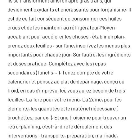
ils se transforment ainsi en âpre gras trans, qui
deviennent oxydants et encrassants pour l’organisme. Il
est de ce fait conséquent de consommer ces huiles
crues et de les maintenir au réfrigérateur.Moyen
accablant pour accélerer les choses : établir un plan.
prenez deux feuilles : sur l’une, inscrivez les menus plus
importants pour chaque jour. Sur l’autre, les ingrédients
et doses pratique. Complétez avec les repas
secondaires ( lunchs… ). Tenez compte de votre
calendrier et pensez au plat de dépannage, conçu ou
froid, en cas d’imprévu. Ici, vous aurez besoin de trois
feuilles. La 1ere pour votre menu. La 2ème, pour les
éléments, les quantités et le matériel nécessaire (
brochettes, par ex. ). Et une troisième pour trouver un
rétro-planning, c’est-à-dire le déroulement des
interventions : transports, préparation, marinade,