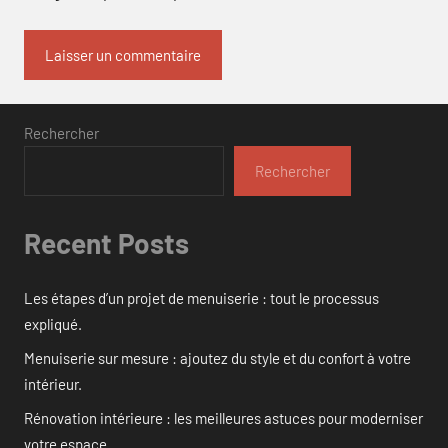
Rechercher
Rechercher
Recent Posts
Les étapes d’un projet de menuiserie : tout le processus
expliqué.
Menuiserie sur mesure : ajoutez du style et du confort à votre
intérieur.
Rénovation intérieure : les meilleures astuces pour moderniser
votre espace.