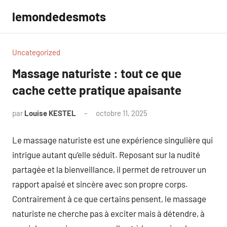
Aller
lemondedesmots
au
contenu
Uncategorized
Massage naturiste : tout ce que
cache cette pratique apaisante
par
Louise KESTEL
octobre 11, 2025
Aucun
commentaire
Le massage naturiste est une expérience singulière qui
intrigue autant qu’elle séduit. Reposant sur la nudité
partagée et la bienveillance, il permet de retrouver un
rapport apaisé et sincère avec son propre corps.
Contrairement à ce que certains pensent, le massage
naturiste ne cherche pas à exciter mais à détendre, à