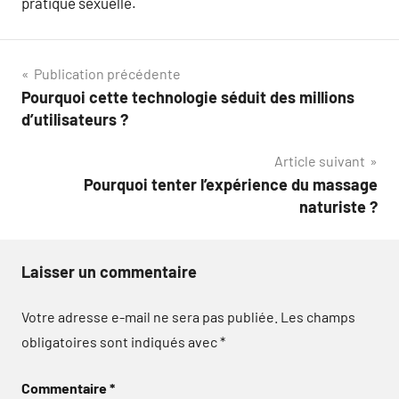
pratique sexuelle.
Navigation
Publication précédente
Pourquoi cette technologie séduit des millions
de
d’utilisateurs ?
l’article
Article suivant
Pourquoi tenter l’expérience du massage
naturiste ?
Laisser un commentaire
Votre adresse e-mail ne sera pas publiée.
Les champs
obligatoires sont indiqués avec
*
Commentaire
*