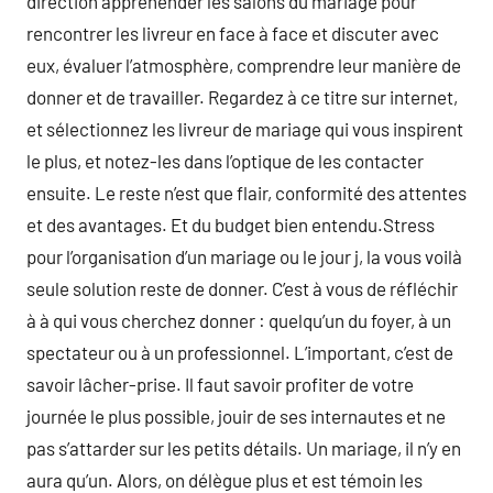
direction appréhender les salons du mariage pour
rencontrer les livreur en face à face et discuter avec
eux, évaluer l’atmosphère, comprendre leur manière de
donner et de travailler. Regardez à ce titre sur internet,
et sélectionnez les livreur de mariage qui vous inspirent
le plus, et notez-les dans l’optique de les contacter
ensuite. Le reste n’est que flair, conformité des attentes
et des avantages. Et du budget bien entendu.Stress
pour l’organisation d’un mariage ou le jour j, la vous voilà
seule solution reste de donner. C’est à vous de réfléchir
à à qui vous cherchez donner : quelqu’un du foyer, à un
spectateur ou à un professionnel. L’important, c’est de
savoir lâcher-prise. Il faut savoir profiter de votre
journée le plus possible, jouir de ses internautes et ne
pas s’attarder sur les petits détails. Un mariage, il n’y en
aura qu’un. Alors, on délègue plus et est témoin les