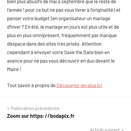
bien plus abusifs de mai à septembre que le reste de
l’année ! pour ce but ne pas vous livrer à l’originalité ( et
panser votre budget ) en organisateur un mariage
d’hiver ? En été, le mariage en jours est plus utile et de
plus en plus omniprésent, fréquemment par manque
d’espace dans des sites très prisés. Attention
cependant à envoyer votre Save the Date bien en
avance pour ne pas vous découvrir en duo devant le
Maire !
Tout savoir à propos de
Découvrez-en plus ici
Navigation
Publication précédente
Zoom sur https://bodapix.fr
de
Article suivant