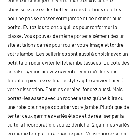
encore ils allongeront votre image et vos adepte.
choisissez assez des bottes ou des bottines courtes
pour ne pas se casser votre jambe et de exhiber plus
petite. Evitez les talons aiguilles pour renfermer la
classe. Vous pouvez de même porter aisément des un
site et talons carrés pour rouler votre image et tordre
votre jambe. Les ballerines sont aussi à choisir avec un
petit talon pour éviter l’effet jambe tassées. Du côté des
sneakers, vous pouvez s’aventurer vu qu’elles vous
feront un pied assez fin. Le style agité convient bien à
votre dissection. Pour les derbies, foncez aussi. Mais
portez-les assez avec un rochet assez qu’une kilts ou
une robe pour ne pas courber votre jambe.Plutôt que de
tenter deux gammes variés étape et de réaliser par la
suite la incorporation, voulez dénicher 2 gammes variés
en même temps : un à chaque pied. Vous pourrez ainsi