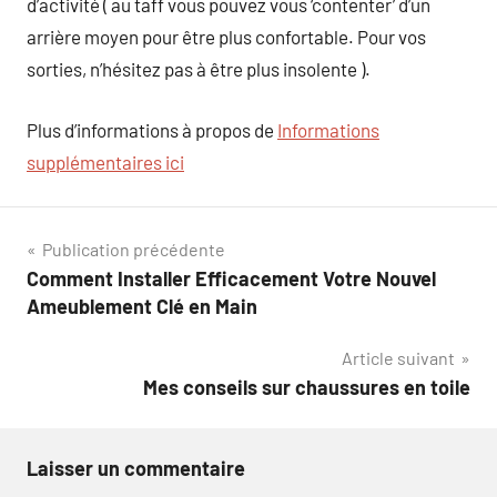
d’activité ( au taff vous pouvez vous ‘contenter’ d’un
arrière moyen pour être plus confortable. Pour vos
sorties, n’hésitez pas à être plus insolente ).
Plus d’informations à propos de
Informations
supplémentaires ici
Navigation
Publication précédente
Comment Installer Efficacement Votre Nouvel
de
Ameublement Clé en Main
l’article
Article suivant
Mes conseils sur chaussures en toile
Laisser un commentaire