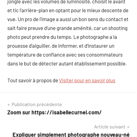
jongle avec les volumes de luminosité, choisit le avant
et tic l’arrière-plan en optant pour le mieux descente de
vue. Un pro de l’image a aussi un bon sens du contact et
sait faire preuve d’une grande aménité, car un shooting
photo peut prendre du temps. Le photographe a la
prouesse d’aiguiller, de informer, et d’instaurer un
température de confiance avec ses consommateurs
dans le but de détecter autant établissement possible.
Tout savoir à propos de
Visiter pour en savoir plus
Navigation
Publication précédente
Zoom sur https://isabellecurnel.com/
de
Article suivant
l’article
Expliquer simplement photographe nouveau-né