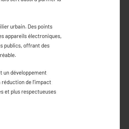
ilier urbain. Des points
es appareils électroniques,
 publics, offrant des
réable.
 et un développement
a réduction de l’impact
es et plus respectueuses