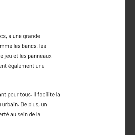
cs, a une grande
omme les bancs, les
de jeu et les panneaux
frent également une
 pour tous. Il facilite la
u urbain. De plus, un
rté au sein de la