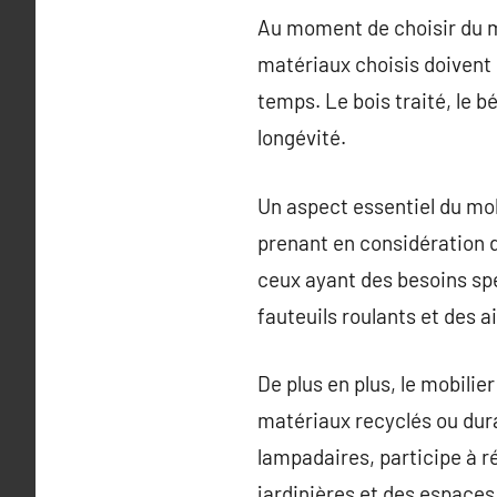
Au moment de choisir du mo
matériaux choisis doivent
temps. Le bois traité, le b
longévité.
Un aspect essentiel du mobi
prenant en considération d
ceux ayant des besoins spé
fauteuils roulants et des a
De plus en plus, le mobilie
matériaux recyclés ou dura
lampadaires, participe à ré
jardinières et des espaces 