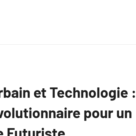
rbain et Technologie 
volutionnaire pour un
 Futuriste