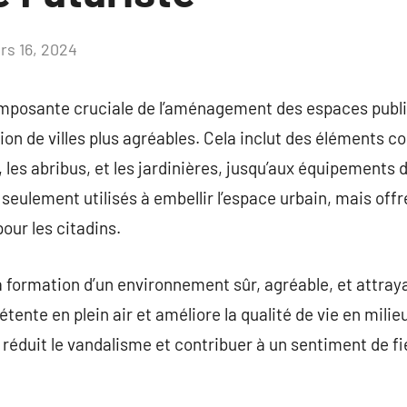
rs 16, 2024
Aucun
commentaire
omposante cruciale de l’aménagement des espaces publi
on de villes plus agréables. Cela inclut des éléments c
 les abribus, et les jardinières, jusqu’aux équipements 
s seulement utilisés à embellir l’espace urbain, mais of
pour les citadins.
a formation d’un environnement sûr, agréable, et attrayant
étente en plein air et améliore la qualité de vie en milie
réduit le vandalisme et contribuer à un sentiment de fie