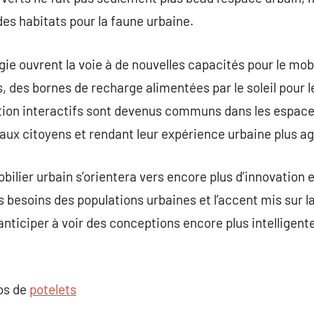
r des habitats pour la faune urbaine.
gie ouvrent la voie à de nouvelles capacités pour le mob
, des bornes de recharge alimentées par le soleil pour l
tion interactifs sont devenus communs dans les espaces
ux citoyens et rendant leur expérience urbaine plus ag
bilier urbain s’orientera vers encore plus d’innovation
es besoins des populations urbaines et l’accent mis sur l
nticiper à voir des conceptions encore plus intelligent
pos de
potelets