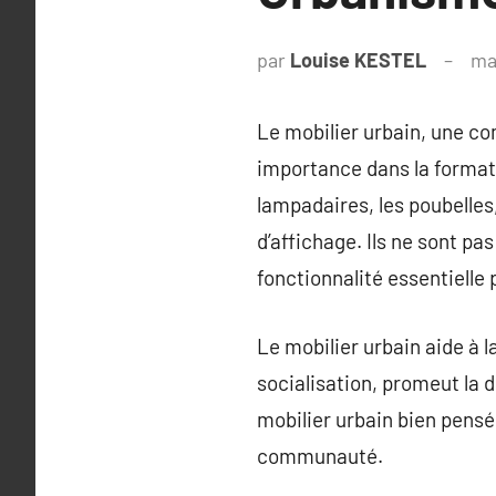
par
Louise KESTEL
ma
Le mobilier urbain, une c
importance dans la formati
lampadaires, les poubelles,
d’affichage. Ils ne sont pa
fonctionnalité essentielle 
Le mobilier urbain aide à l
socialisation, promeut la d
mobilier urbain bien pensé 
communauté.