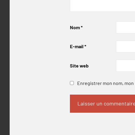
Nom
*
E-mail
*
Site web
Enregistrer mon nom, mon e