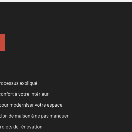
processus expliqué.
onfort à votre intérieur.
 pour moderniser votre espace.
tion de maison à ne pas manquer.
projets de rénovation.