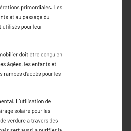
dérations primordiales. Les
ents et au passage du
 utilisés pour leur
mobilier doit être conçu en
nes âgées, les enfants et
es rampes d’accès pour les
ental. L’utilisation de
irage solaire pour les
 de verdure à travers des
is sert aussi à purifier la