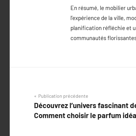
En résumé, le mobilier urba
l’expérience de la ville, m
planification réfléchie et 
communautés florissantes 
Navigation
Publication précédente
Découvrez l’univers fascinant d
de
Comment choisir le parfum idéa
l’article