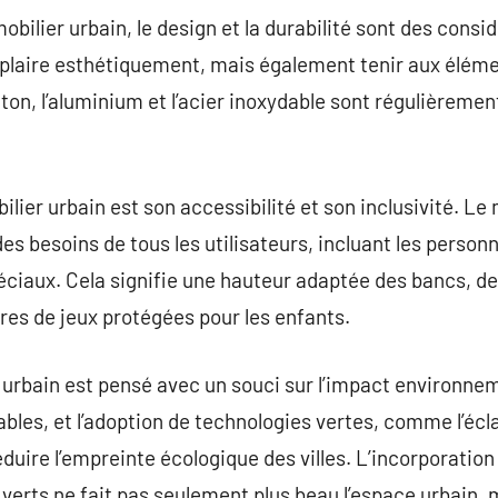
bilier urbain, le design et la durabilité sont des consi
 plaire esthétiquement, mais également tenir aux élém
éton, l’aluminium et l’acier inoxydable sont régulièrement
lier urbain est son accessibilité et son inclusivité. Le 
es besoins de tous les utilisateurs, incluant les person
ciaux. Cela signifie une hauteur adaptée des bancs, d
ires de jeux protégées pour les enfants.
r urbain est pensé avec un souci sur l’impact environnem
bles, et l’adoption de technologies vertes, comme l’écla
duire l’empreinte écologique des villes. L’incorporation
verts ne fait pas seulement plus beau l’espace urbain, ma