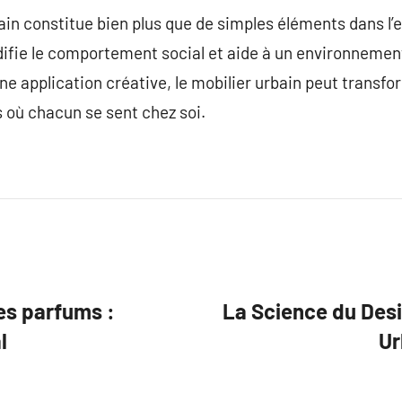
in constitue bien plus que de simples éléments dans l’es
odifie le comportement social et aide à un environnement
une application créative, le mobilier urbain peut transfor
où chacun se sent chez soi.
es parfums :
La Science du Desi
l
Ur