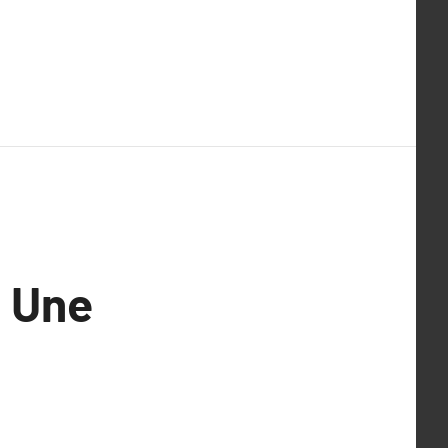
: Une