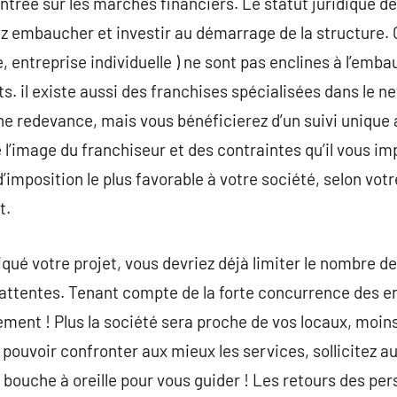
ntrée sur les marchés financiers. Le statut juridique de
z embaucher et investir au démarrage de la structure.
e, entreprise individuelle ) ne sont pas enclines à l’emb
. il existe aussi des franchises spécialisées dans le n
une redevance, mais vous bénéficierez d’un suivi unique
 l’image du franchiseur et des contraintes qu’il vous im
d’imposition le plus favorable à votre société, selon vo
t.
iqué votre projet, vous devriez déjà limiter le nombre d
attentes. Tenant compte de la forte concurrence des ent
ment ! Plus la société sera proche de vos locaux, moins
pouvoir confronter aux mieux les services, sollicitez au
u bouche à oreille pour vous guider ! Les retours des p