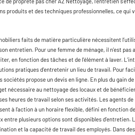
e de propreté pas cher AZ Nettoyage, l’entretien s’ef
ns produits et des techniques professionnelles, ce qui 
biliers faits de matière particulière nécessitent l’util
 son entretien. Pour une femme de ménage, il n’est pas a
viter, en fonction des tâches et de l’élément à laver. L’i
tions pratiques d’entretenir un lieu de travail. Pour facil
es sociétés propose un devis en ligne. En plus du gain d
et nécessaire au nettoyage des locaux et de bénéficier 
ses heures de travail selon ses activités. Les agents de
sent à l’action à un horaire flexible, défini en fonction 
ix entre plusieurs options sont disponibles d’entretien. 
nation et la capacité de travail des employés. Dans de