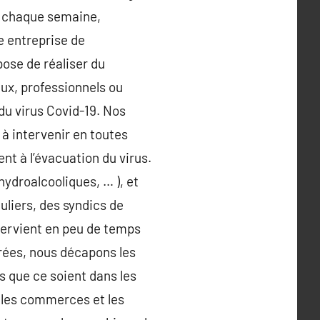
, chaque semaine,
e entreprise de
pose de réaliser du
ux, professionnels ou
du virus Covid-19. Nos
à intervenir en toutes
nt à l’évacuation du virus.
hydroalcooliques, … ), et
uliers, des syndics de
ntervient en peu de temps
trées, nous décapons les
s que ce soient dans les
, les commerces et les