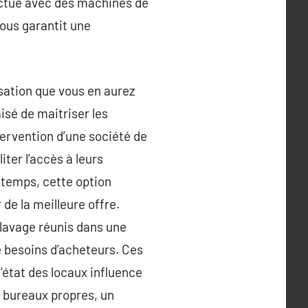
fectue avec des machines de
vous garantit une
isation que vous en aurez
isé de maitriser les
ntervention d’une société de
iter l’accès à leurs
e temps, cette option
de la meilleure offre.
 lavage réunis dans une
de besoins d’acheteurs. Ces
L’état des locaux influence
s bureaux propres, un