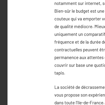
notamment sur internet, son
Bien-sûr le budget est une 
couteux qui va emporter vo
de qualité médiocre. Mieux
uniquement un comparatif de
fréquence et de la durée d
contractuelles peuvent êtr
permanence aux attentes de
couvrir sur base une quotid
tapis.
La société de décrassemen
vous propose son expérienc
dans toute l’Ile-de-France.