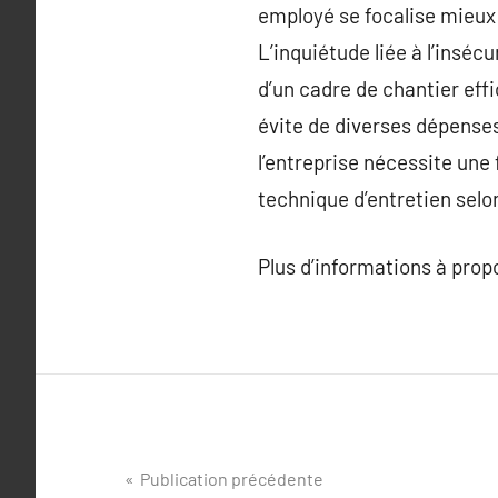
employé se focalise mieux 
L’inquiétude liée à l’inséc
d’un cadre de chantier effi
évite de diverses dépense
l’entreprise nécessite une 
technique d’entretien selon
Plus d’informations à pro
Navigation
Publication précédente