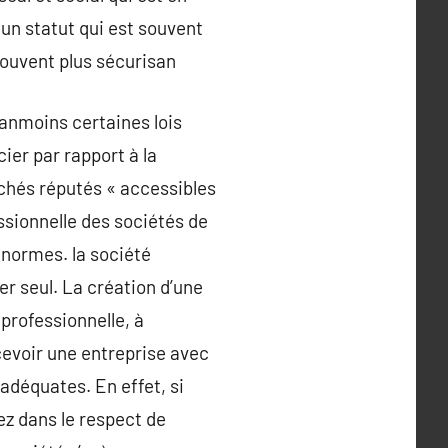
n statut qui est souvent
souvent plus sécurisan
éanmoins certaines lois
cier par rapport à la
chés réputés « accessibles
ssionnelle des sociétés de
 normes. la société
er seul. La création d’une
professionnelle, à
ncevoir une entreprise avec
adéquates. En effet, si
ez dans le respect de