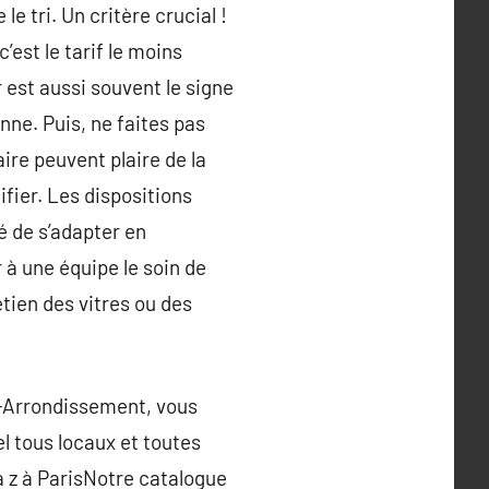
e tri. Un critère crucial !
’est le tarif le moins
 est aussi souvent le signe
nne. Puis, ne faites pas
ire peuvent plaire de la
fier. Les dispositions
é de s’adapter en
 à une équipe le soin de
etien des vitres ou des
E-Arrondissement, vous
l tous locaux et toutes
à z à ParisNotre catalogue