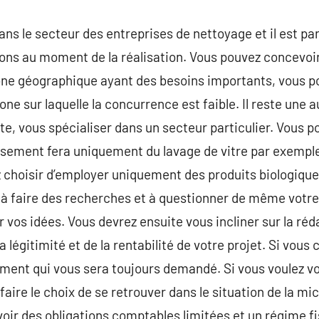
ns le secteur des entreprises de nettoyage et il est p
ons au moment de la réalisation. Vous pouvez concevoir
ne géographique ayant des besoins importants, vous 
e sur laquelle la concurrence est faible. Il reste une a
te, vous spécialiser dans un secteur particulier. Vous p
ssement fera uniquement du lavage de vitre par exempl
 choisir d’employer uniquement des produits biologique
s à faire des recherches et à questionner de même votr
r vos idées. Vous devrez ensuite vous incliner sur la ré
a légitimité et de la rentabilité de votre projet. Si vous
ent qui vous sera toujours demandé. Si vous voulez vou
ire le choix de se retrouver dans le situation de la mic
oir des obligations comptables limitées et un régime fis