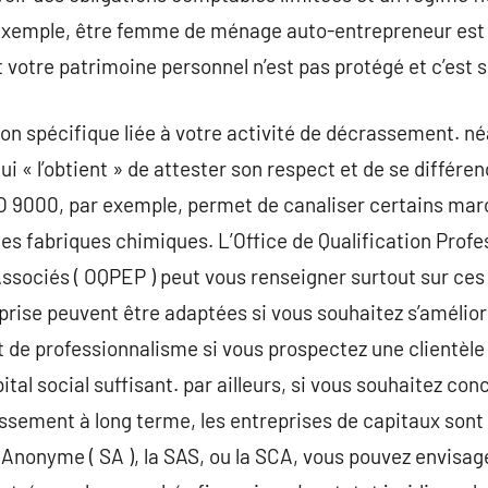
exemple, être femme de ménage auto-entrepreneur est u
votre patrimoine personnel n’est pas protégé et c’est 
tion spécifique liée à votre activité de décrassement. n
ui « l’obtient » de attester son respect et de se différen
 9000, par exemple, permet de canaliser certains mar
les fabriques chimiques. L’Office de Qualification Profe
ssociés ( OQPEP ) peut vous renseigner surtout sur ces
eprise peuvent être adaptées si vous souhaitez s’amélior
t de professionnalisme si vous prospectez une clientèle 
tal social suffisant. par ailleurs, si vous souhaitez co
issement à long terme, les entreprises de capitaux sont 
 Anonyme ( SA ), la SAS, ou la SCA, vous pouvez envisag