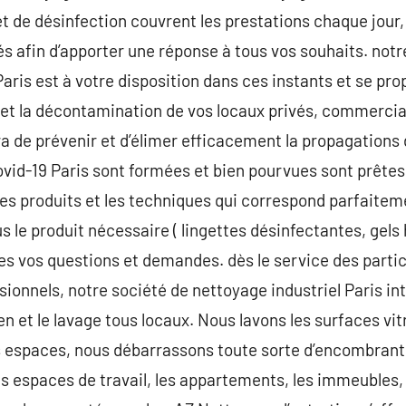
t de désinfection couvrent les prestations chaque jour
és afin d’apporter une réponse à tous vos souhaits. notr
aris est à votre disposition dans ces instants et se pro
 et la décontamination de vos locaux privés, commercia
ra de prévenir et d’élimer efficacement la propagations 
vid-19 Paris sont formées et bien pourvues sont prêtes 
les produits et les techniques qui correspond parfaiteme
 le produit nécessaire ( lingettes désinfectantes, gels 
s vos questions et demandes. dès le service des partic
sionnels, notre société de nettoyage industriel Paris i
en et le lavage tous locaux. Nous lavons les surfaces vi
s espaces, nous débarrassons toute sorte d’encombrant
les espaces de travail, les appartements, les immeubles