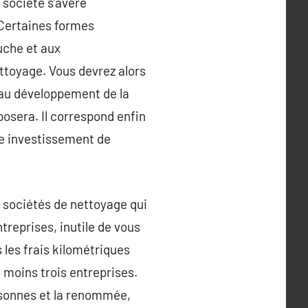
 société s’avère
 Certaines formes
auche et aux
ettoyage. Vous devrez alors
 au développement de la
posera. Il correspond enfin
tre investissement de
e sociétés de nettoyage qui
reprises, inutile de vous
 les frais kilométriques
 moins trois entreprises.
ersonnes et la renommée,