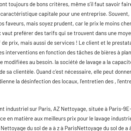
t toujours de bons critères, même s’il faut savoir faire l
caractéristique capitale pour une entreprise. Souvent, c
s faveurs, mais soyez prudent, car le prix le moins cher
 vaut preférer des tarifs qui se trouvent dans une moye
 prix, mais aussi de services ! Le client et le prestata
es interventions en fonction des tâches de bières à plani
e modifiées au besoin. la société de lavage a la capacit
 sa clientèle. Quand c’est nécessaire, elle peut donner
ienne la désinfection des locaux, l’entretien des , l’entr
t industriel sur Paris, AZ Nettoyage, située à Paris-9
e en matière aux meilleurs prix pour le lavage industrie
 Nettoyage du sol de a à z à ParisNettoyage du sol de a 