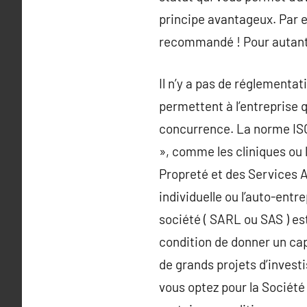
principe avantageux. Par 
recommandé ! Pour autant 
Il n’y a pas de réglementa
permettent à l’entreprise q
concurrence. La norme ISO
», comme les cliniques ou 
Propreté et des Services A
individuelle ou l’auto-entr
société ( SARL ou SAS ) es
condition de donner un capi
de grands projets d’invest
vous optez pour la Société