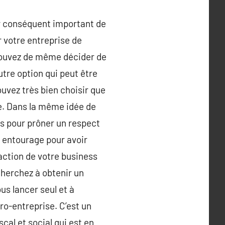
ar conséquent important de
 votre entreprise de
pouvez de même décider de
utre option qui peut être
ouvez très bien choisir que
e. Dans la même idée de
s pour prôner un respect
e entourage pour avoir
daction de votre business
 cherchez à obtenir un
s lancer seul et à
ro-entreprise. C’est un
cal et social qui est en