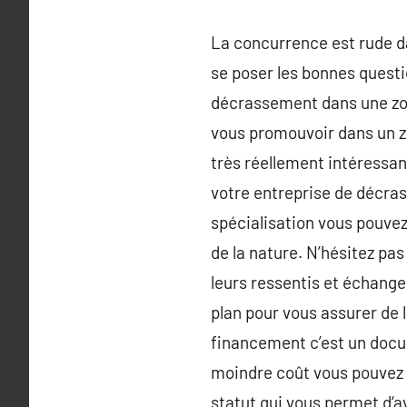
La concurrence est rude da
se poser les bonnes questi
décrassement dans une zo
vous promouvoir dans un zon
très réellement intéressan
votre entreprise de décra
spécialisation vous pouvez
de la nature. N’hésitez pa
leurs ressentis et échange
plan pour vous assurer de l
financement c’est un docum
moindre coût vous pouvez fa
statut qui vous permet d‘av