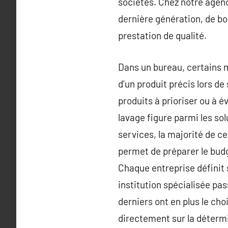
sociétés. Chez notre agenc
dernière génération, de bo
prestation de qualité.
Dans un bureau, certains mo
d’un produit précis lors de
produits à prioriser ou à é
lavage figure parmi les solu
services, la majorité de c
permet de préparer le budg
Chaque entreprise définit 
institution spécialisée pas
derniers ont en plus le cho
directement sur la détermi