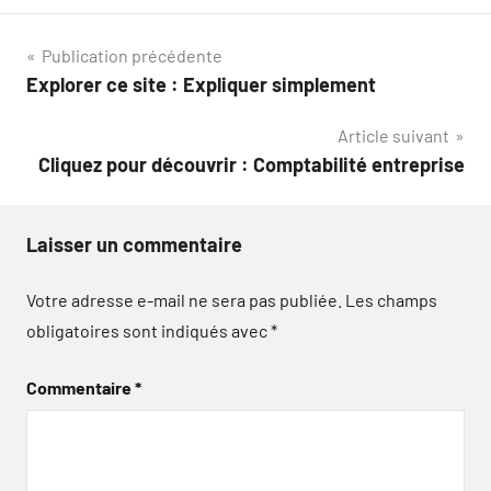
Navigation
Publication précédente
Explorer ce site : Expliquer simplement
de
Article suivant
l’article
Cliquez pour découvrir : Comptabilité entreprise
Laisser un commentaire
Votre adresse e-mail ne sera pas publiée.
Les champs
obligatoires sont indiqués avec
*
Commentaire
*