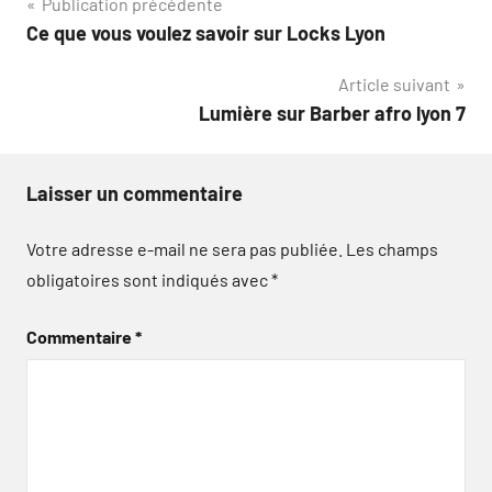
Navigation
Publication précédente
Ce que vous voulez savoir sur Locks Lyon
de
Article suivant
l’article
Lumière sur Barber afro lyon 7
Laisser un commentaire
Votre adresse e-mail ne sera pas publiée.
Les champs
obligatoires sont indiqués avec
*
Commentaire
*