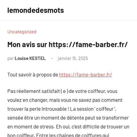
Aller
lemondedesmots
au
contenu
Uncategorized
Mon avis sur https://fame-barber.fr/
par
Louise KESTEL
janvier 15, 2025
Aucun
commentaire
Tout savoir à propos de
https://fame-barber.fr/
Pas réellement satisfait ( e ) de votre coiffeur, vous
voulez en changer, mais vous ne savez pas comment
trouver la perle introuvable ! La session ‘ coiffeur ‘,
sensée être un moment de détente peut se transformer
en moment de stress. Eh oui, c’est difficile de trouver un
bon coiffeur. Entre les chaînes de coiffures qui