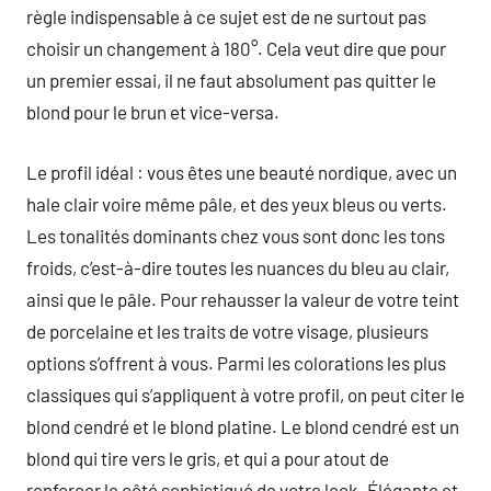
règle indispensable à ce sujet est de ne surtout pas
choisir un changement à 180°. Cela veut dire que pour
un premier essai, il ne faut absolument pas quitter le
blond pour le brun et vice-versa.
Le profil idéal : vous êtes une beauté nordique, avec un
hale clair voire même pâle, et des yeux bleus ou verts.
Les tonalités dominants chez vous sont donc les tons
froids, c’est-à-dire toutes les nuances du bleu au clair,
ainsi que le pâle. Pour rehausser la valeur de votre teint
de porcelaine et les traits de votre visage, plusieurs
options s’offrent à vous. Parmi les colorations les plus
classiques qui s’appliquent à votre profil, on peut citer le
blond cendré et le blond platine. Le blond cendré est un
blond qui tire vers le gris, et qui a pour atout de
renforcer le côté sophistiqué de votre look. Élégante et