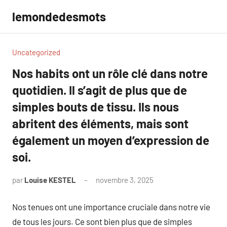
Aller
lemondedesmots
au
contenu
Uncategorized
Nos habits ont un rôle clé dans notre
quotidien. Il s’agit de plus que de
simples bouts de tissu. Ils nous
abritent des éléments, mais sont
également un moyen d’expression de
soi.
par
Louise KESTEL
novembre 3, 2025
Aucun
commentaire
Nos tenues ont une importance cruciale dans notre vie
de tous les jours. Ce sont bien plus que de simples