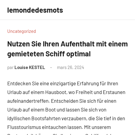
Aller
lemondedesmots
au
contenu
Uncategorized
Nutzen Sie Ihren Aufenthalt mit einem
gemieteten Schiff optimal
par
Louise KESTEL
mars 26, 2024
Aucun
commentaire
Entdecken Sie eine einzigartige Erfahrung für Ihren
Urlaub auf einem Hausboot, wo Freiheit und Erstaunen
aufeinandertreffen. Entscheiden Sie sich für einen
Urlaub auf einem Boot und lassen Sie sich von
idyllischen Bootsfahrten verzaubern, die Sie tief in den
Flusstourismus eintauchen lassen. Mit unserem