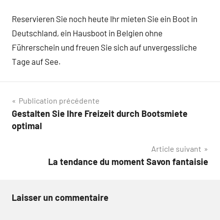
Reservieren Sie noch heute Ihr mieten Sie ein Boot in
Deutschland, ein Hausboot in Belgien ohne
Führerschein und freuen Sie sich auf unvergessliche
Tage auf See.
Navigation
Publication précédente
Gestalten Sie Ihre Freizeit durch Bootsmiete
de
optimal
l’article
Article suivant
La tendance du moment Savon fantaisie
Laisser un commentaire