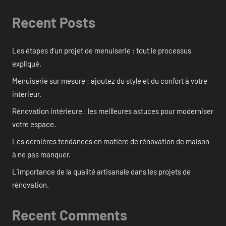
Recent Posts
Les étapes d’un projet de menuiserie : tout le processus
expliqué.
Menuiserie sur mesure : ajoutez du style et du confort à votre
intérieur.
Rénovation intérieure : les meilleures astuces pour moderniser
votre espace.
Les dernières tendances en matière de rénovation de maison
à ne pas manquer.
L’importance de la qualité artisanale dans les projets de
rénovation.
Recent Comments