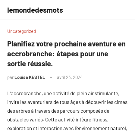
Aller
lemondedesmots
au
contenu
Uncategorized
Planifiez votre prochaine aventure en
accrobranche: étapes pour une
sortie réussie.
par
Louise KESTEL
avril 23, 2024
Aucun
commentaire
L’accrobranche, une activité de plein air stimulante,
invite les aventuriers de tous âges à découvrir les cimes
des arbres à travers des parcours composés de
obstacles variés. Cette activité intègre fitness,
exploration et interaction avec l’environnement naturel,