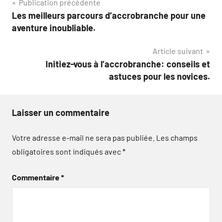
Navigation
Publication précédente
Les meilleurs parcours d’accrobranche pour une
de
aventure inoubliable.
l’article
Article suivant
Initiez-vous à l’accrobranche: conseils et
astuces pour les novices.
Laisser un commentaire
Votre adresse e-mail ne sera pas publiée.
Les champs
obligatoires sont indiqués avec
*
Commentaire
*