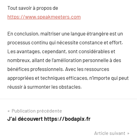
Tout savoir à propos de
https://www.speakmeeters.com
En conclusion, maîtriser une langue étrangère est un
processus continu qui nécessite constance et effort.
Les avantages, cependant, sont considérables et
nombreux, allant de l’amélioration personnelle à des
bénéfices professionnels. Avec les ressources
appropriées et techniques efficaces, n’importe qui peut
réussir à surmonter les obstacles.
Navigation
Publication précédente
J’ai découvert https://bodapix.fr
de
Article suivant
l’article