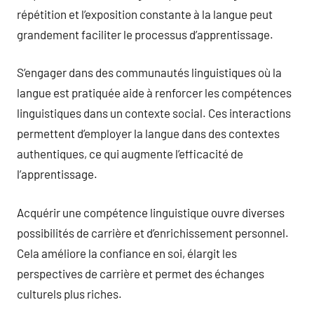
répétition et l’exposition constante à la langue peut
grandement faciliter le processus d’apprentissage.
S’engager dans des communautés linguistiques où la
langue est pratiquée aide à renforcer les compétences
linguistiques dans un contexte social. Ces interactions
permettent d’employer la langue dans des contextes
authentiques, ce qui augmente l’efficacité de
l’apprentissage.
Acquérir une compétence linguistique ouvre diverses
possibilités de carrière et d’enrichissement personnel.
Cela améliore la confiance en soi, élargit les
perspectives de carrière et permet des échanges
culturels plus riches.