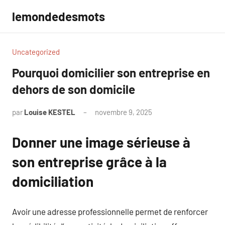
Aller
lemondedesmots
au
contenu
Uncategorized
Pourquoi domicilier son entreprise en
dehors de son domicile
par
Louise KESTEL
novembre 9, 2025
Aucun
commentaire
Donner une image sérieuse à
son entreprise grâce à la
domiciliation
Avoir une adresse professionnelle permet de renforcer