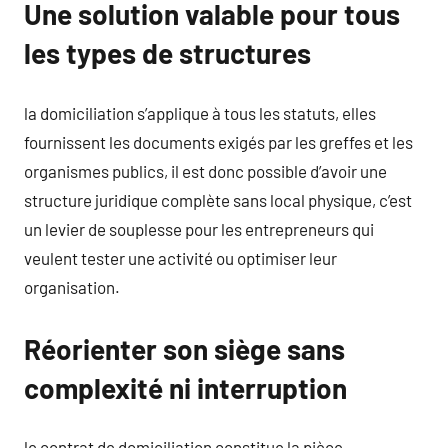
Une solution valable pour tous
les types de structures
la domiciliation s’applique à tous les statuts, elles
fournissent les documents exigés par les greffes et les
organismes publics, il est donc possible d’avoir une
structure juridique complète sans local physique, c’est
un levier de souplesse pour les entrepreneurs qui
veulent tester une activité ou optimiser leur
organisation.
Réorienter son siège sans
complexité ni interruption
le contrat de domiciliation constitue la pièce