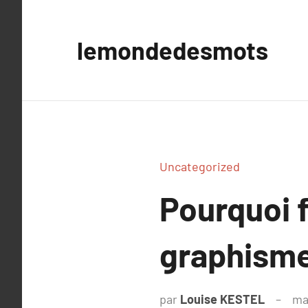
Aller
au
lemondedesmots
contenu
Uncategorized
Pourquoi 
graphisme
par
Louise KESTEL
ma