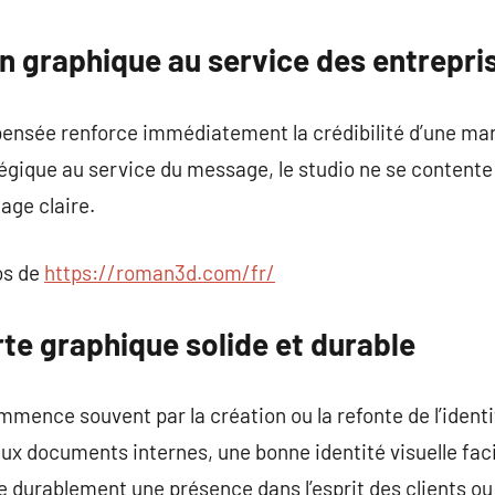
commentaire
n graphique au service des entrepri
 pensée renforce immédiatement la crédibilité d’une ma
tégique au service du message, le studio ne se contente 
age claire.
os de
https://roman3d.com/fr/
te graphique solide et durable
nce souvent par la création ou la refonte de l’identité 
ux documents internes, une bonne identité visuelle faci
le durablement une présence dans l’esprit des clients ou