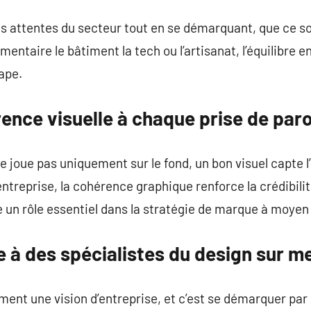
es attentes du secteur tout en se démarquant, que ce so
imentaire le bâtiment la tech ou l’artisanat, l’équilibre ent
ape.
ence visuelle à chaque prise de paro
 joue pas uniquement sur le fond, un bon visuel capte 
treprise, la cohérence graphique renforce la crédibilité
 un rôle essentiel dans la stratégie de marque à moyen
 à des spécialistes du design sur m
ement une vision d’entreprise, et c’est se démarquer par