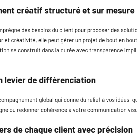
t créatif structuré et sur mesure
mprègne des besoins du client pour proposer des soluti
ur et créativité, elle peut gérer un projet de bout en bou
ation se construit dans la durée avec transparence impli
n levier de différenciation
accompagnement global qui donne du relief à vos idées, q
gne ou redonner cohérence à votre communication visu
vers de chaque client avec précision