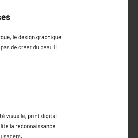
ses
rque, le design graphique
pas de créer du beau il
visuelle, print digital
lite la reconnaissance
 usagers.