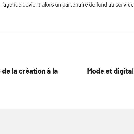
t l’agence devient alors un partenaire de fond au servi
e la création à la
Mode et digita