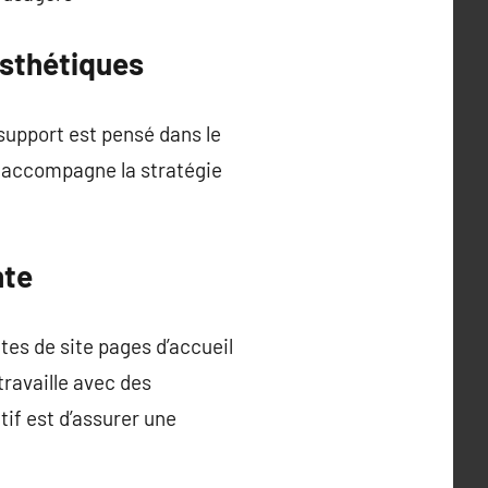
esthétiques
 support est pensé dans le
ui accompagne la stratégie
nte
es de site pages d’accueil
travaille avec des
tif est d’assurer une