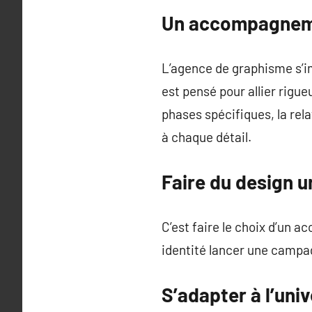
Un accompagnemen
L’agence de graphisme s’i
est pensé pour allier rigue
phases spécifiques, la rel
à chaque détail.
Faire du design u
C’est faire le choix d’un 
identité lancer une campa
S’adapter à l’uni