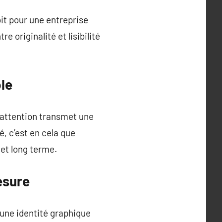
it pour une entreprise
re originalité et lisibilité
le
l’attention transmet une
, c’est en cela que
 et long terme.
esure
 une identité graphique