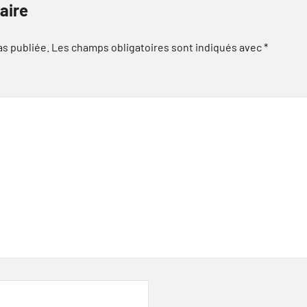
aire
as publiée.
Les champs obligatoires sont indiqués avec
*