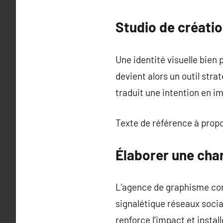
Studio de créatio
Une identité visuelle bien
devient alors un outil stra
traduit une intention en im
Texte de référence à prop
Élaborer une char
L’agence de graphisme comme
signalétique réseaux socia
renforce l’impact et instal