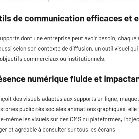
tils de communication efficaces et 
s supports dont une entreprise peut avoir besoin, chaque
aussi selon son contexte de diffusion, un outil visuel q
 objectifs commerciaux ou institutionnels.
ésence numérique fluide et impacta
oit des visuels adaptés aux supports en ligne, maquett
stories publicités sociales animations graphiques, elle 
le-même les visuels sur des CMS ou plateformes, l’objec
er et agréable à consulter sur tous les écrans.