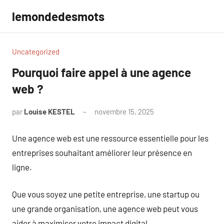
Aller
lemondedesmots
au
contenu
Uncategorized
Pourquoi faire appel à une agence
web ?
par
Louise KESTEL
novembre 15, 2025
Aucun
commentaire
Une agence web est une ressource essentielle pour les
entreprises souhaitant améliorer leur présence en
ligne.
Que vous soyez une petite entreprise, une startup ou
une grande organisation, une agence web peut vous
aider à maximiser votre impact digital.