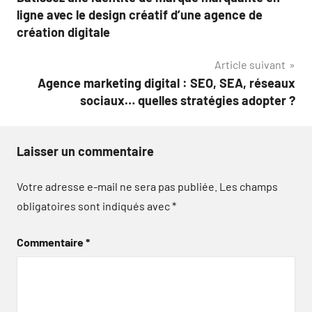
de
ligne avec le design créatif d’une agence de
l’article
création digitale
Article suivant
Agence marketing digital : SEO, SEA, réseaux
sociaux… quelles stratégies adopter ?
Laisser un commentaire
Votre adresse e-mail ne sera pas publiée.
Les champs
obligatoires sont indiqués avec
*
Commentaire
*