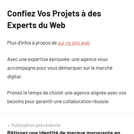
Confiez Vos Projets à des
Experts du Web
Plus d’infos à propos de
sur ce site web
Avec une expertise éprouvée, une agence vous
accompagne pour vous démarquer sur le marché
digital.
Prenez le temps de choisir une agence alignée avec vos
besoins pour garantir une collaboration réussie.
Navigation
Publication précédente
Bâtissez une identité de marque marquante en