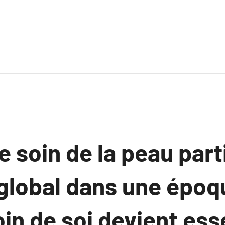
e soin de la peau part
 global dans une époq
in de soi devient ess