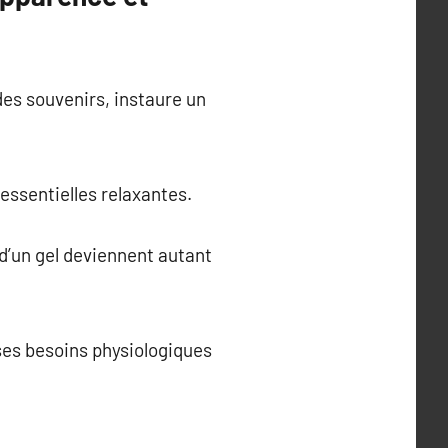
des souvenirs, instaure un
 essentielles relaxantes.
 d’un gel deviennent autant
e ses besoins physiologiques