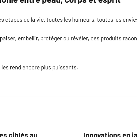
s étapes de la vie, toutes les humeurs, toutes les envie
 apaiser, embellir, protéger ou révéler, ces produits raco
i les rend encore plus puissants.
es ciblés au
Innovations en j