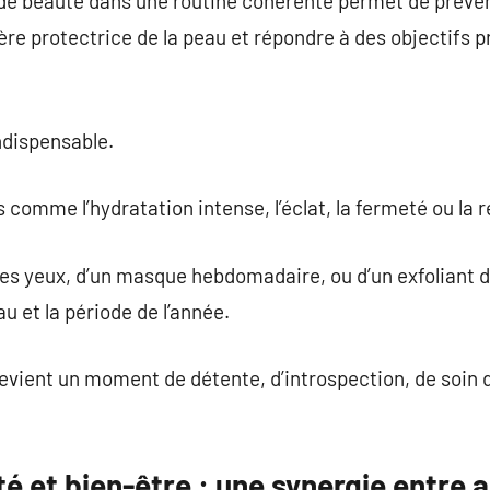
 de beauté dans une routine cohérente permet de préven
ière protectrice de la peau et répondre à des objectifs 
ndispensable.
s comme l’hydratation intense, l’éclat, la fermeté ou la
 des yeux, d’un masque hebdomadaire, ou d’un exfoliant 
au et la période de l’année.
evient un moment de détente, d’introspection, de soin 
é et bien-être : une synergie entre 