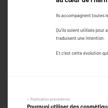
Ils accompagnent toutes le
Qu’ils soient utilisés pour
traduisent une intention.
Et c’est cette évolution qu
Navigation
Publication précédente
Pourquoi utiliser des cosmétiqu