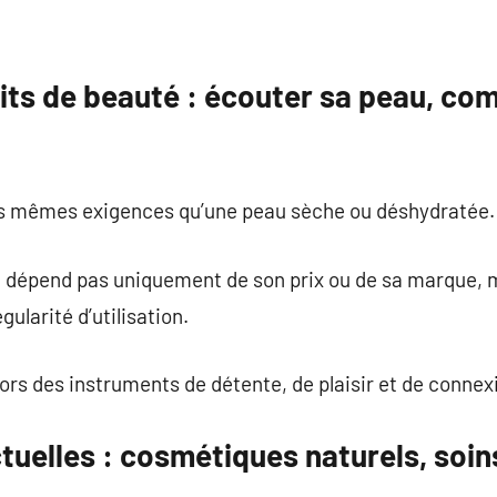
uits de beauté : écouter sa peau, co
es mêmes exigences qu’une peau sèche ou déshydratée.
ne dépend pas uniquement de son prix ou de sa marque, 
gularité d’utilisation.
ors des instruments de détente, de plaisir et de connexi
uelles : cosmétiques naturels, soin