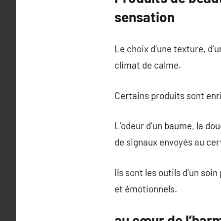
sensation
Le choix d’une texture, d’
climat de calme.
Certains produits sont enri
L’odeur d’un baume, la douc
de signaux envoyés au cer
Ils sont les outils d’un so
et émotionnels.
au cœur de l’harm