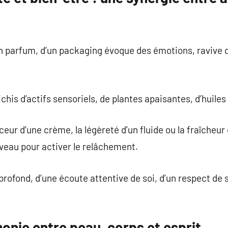
un parfum, d’un packaging évoque des émotions, ravive 
chis d’actifs sensoriels, de plantes apaisantes, d’huiles
eur d’une crème, la légèreté d’un fluide ou la fraîcheur
veau pour activer le relâchement.
in profond, d’une écoute attentive de soi, d’un respect d
onie entre peau, corps et esprit