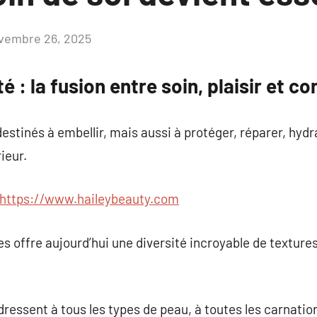
vembre 26, 2025
Aucun
commentaire
 : la fusion entre soin, plaisir et c
estinés à embellir, mais aussi à protéger, réparer, hydra
ieur.
https://www.haileybeauty.com
offre aujourd’hui une diversité incroyable de textures,
ressent à tous les types de peau, à toutes les carnation