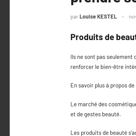
par
Louise KESTEL
no
Produits de beauté
Ils ne sont pas seulement d
renforcer le bien-être intér
En savoir plus à propos de
Le marché des cosmétiques 
et de gestes beauté.
Les produits de beauté s’ad