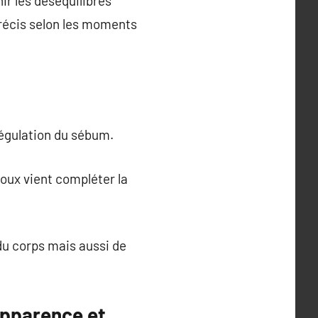
ir les déséquilibres
précis selon les moments
 régulation du sébum.
doux vient compléter la
du corps mais aussi de
apparence et