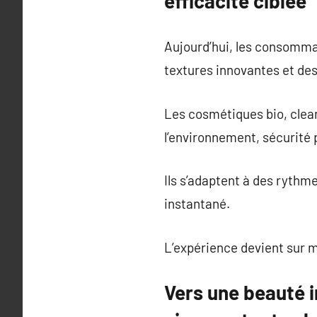
efficacité ciblée
Aujourd’hui, les consommat
textures innovantes et de
Les cosmétiques bio, clean
l’environnement, sécurité
Ils s’adaptent à des rythme
instantané.
L’expérience devient sur m
Vers une beauté i