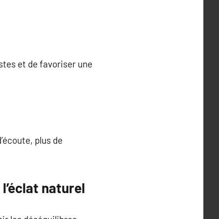
stes et de favoriser une
d’écoute, plus de
l’éclat naturel