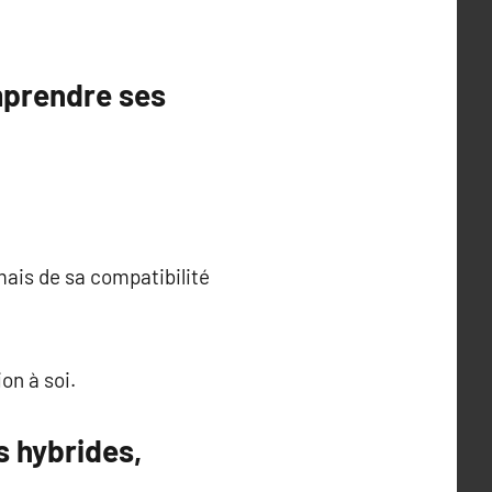
mprendre ses
mais de sa compatibilité
on à soi.
s hybrides,