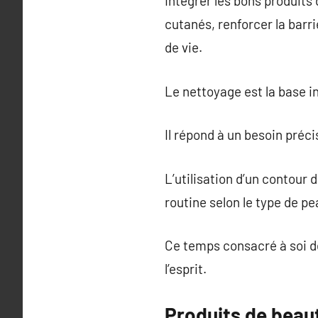
Intégrer les bons produits
cutanés, renforcer la barr
de vie.
Le nettoyage est la base i
Il répond à un besoin préci
L’utilisation d’un contour
routine selon le type de pe
Ce temps consacré à soi d
l’esprit.
Produits de beaut