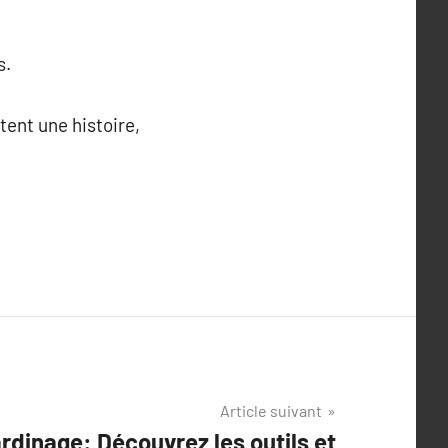
s.
ntent une histoire,
Article suivant
ardinage: Découvrez les outils et