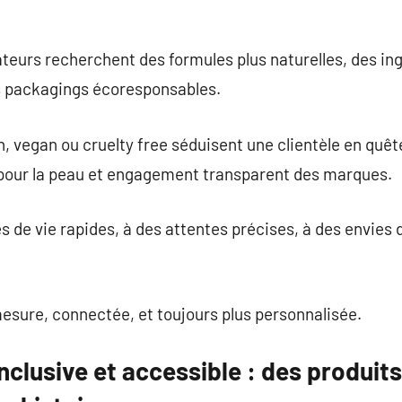
eurs recherchent des formules plus naturelles, des ing
s packagings écoresponsables.
, vegan ou cruelty free séduisent une clientèle en quêt
 pour la peau et engagement transparent des marques.
s de vie rapides, à des attentes précises, à des envies d
esure, connectée, et toujours plus personnalisée.
nclusive et accessible : des produits