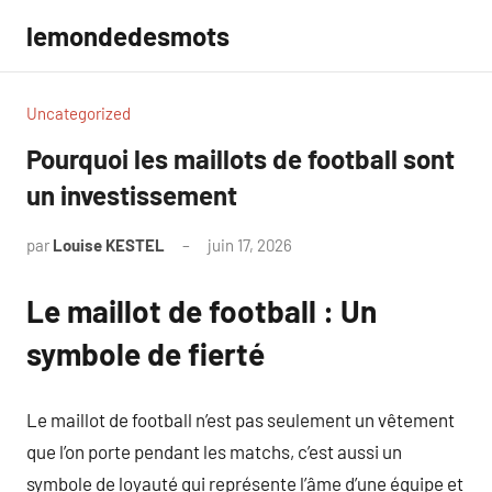
Aller
lemondedesmots
au
contenu
Uncategorized
Pourquoi les maillots de football sont
un investissement
par
Louise KESTEL
juin 17, 2026
Aucun
commentaire
Le maillot de football : Un
symbole de fierté
Le maillot de football n’est pas seulement un vêtement
que l’on porte pendant les matchs, c’est aussi un
symbole de loyauté qui représente l’âme d’une équipe et